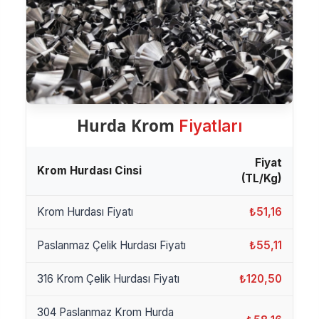
Hurda Krom
Fiyatları
Fiyat
Krom Hurdası Cinsi
(TL/Kg)
Krom Hurdası Fiyatı
₺51,16
Paslanmaz Çelik Hurdası Fiyatı
₺55,11
316 Krom Çelik Hurdası Fiyatı
₺120,50
304 Paslanmaz Krom Hurda