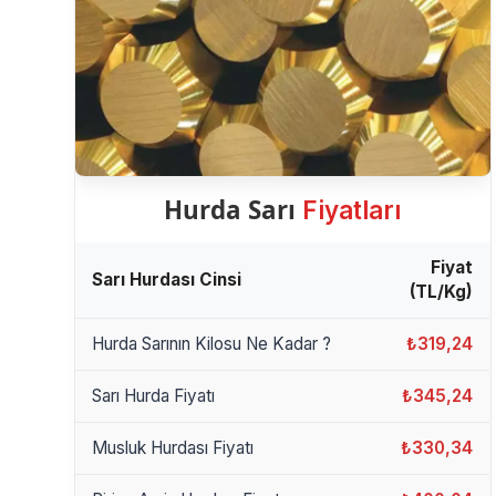
Hurda Sarı
Fiyatları
Fiyat
Sarı Hurdası Cinsi
(TL/Kg)
Hurda Sarının Kilosu Ne Kadar ?
₺319,24
Sarı Hurda Fiyatı
₺345,24
Musluk Hurdası Fiyatı
₺330,34