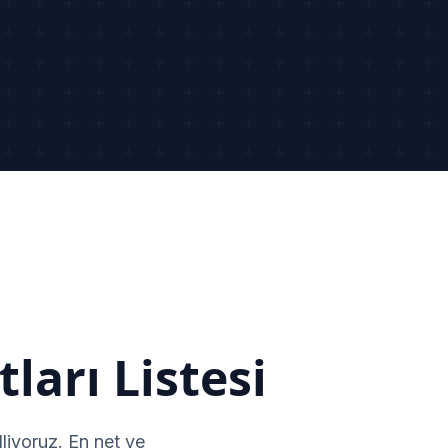
ları Listesi
liyoruz. En net ve