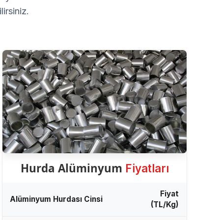
irsiniz.
Hurda Alüminyum
Fiyatları
Fiyat
Alüminyum Hurdası Cinsi
(TL/Kg)