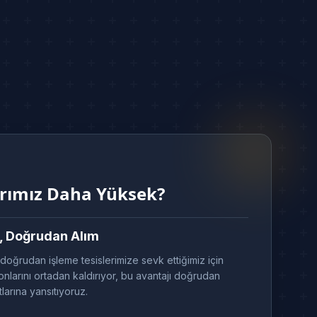
arımız Daha Yüksek?
, Doğrudan Alım
 doğrudan işleme tesislerimize sevk ettiğimiz için
nlarını ortadan kaldırıyor, bu avantajı doğrudan
tlarına yansıtıyoruz.