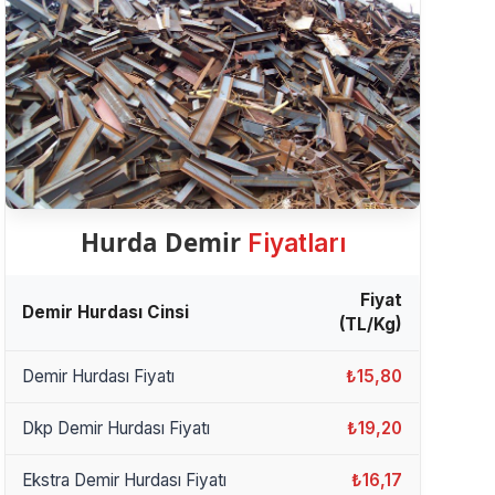
Hurda Demir
Fiyatları
Fiyat
Demir Hurdası Cinsi
(TL/Kg)
Demir Hurdası Fiyatı
₺15,80
Dkp Demir Hurdası Fiyatı
₺19,20
Ekstra Demir Hurdası Fiyatı
₺16,17