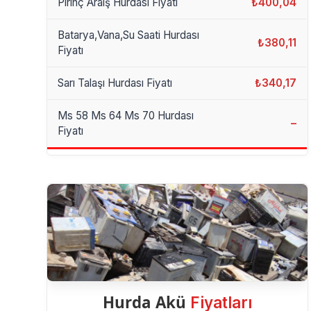
Pirinç Araiş Hurdası Fiyatı
₺400,04
Batarya,Vana,Su Saati Hurdası
₺380,11
Fiyatı
Sarı Talaşı Hurdası Fiyatı
₺340,17
Ms 58 Ms 64 Ms 70 Hurdası
–
Fiyatı
Hurda Akü
Fiyatları