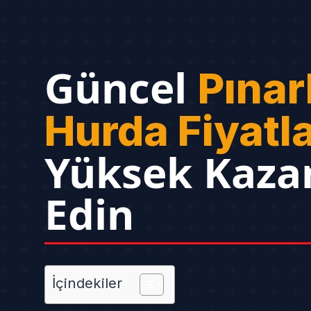
Güncel
Pınar
Hurda Fiyatla
Yüksek Kaza
Edin
İçindekiler