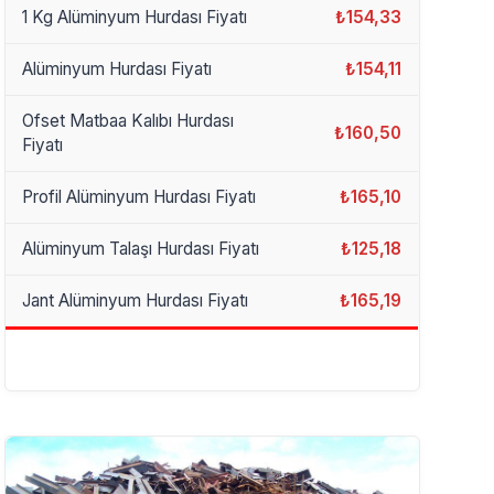
1 Kg Alüminyum Hurdası Fiyatı
₺154,33
Alüminyum Hurdası Fiyatı
₺154,11
Ofset Matbaa Kalıbı Hurdası
₺160,50
Fiyatı
Profil Alüminyum Hurdası Fiyatı
₺165,10
Alüminyum Talaşı Hurdası Fiyatı
₺125,18
Jant Alüminyum Hurdası Fiyatı
₺165,19