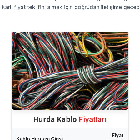
kârlı fiyat teklifini almak için doğrudan iletişime geçebil
Hurda Kablo
Fiyatları
Fiyat
Kablo Hurdası Cinsi