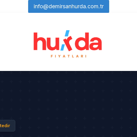
info@demirsanhurda.com.tr
tedir