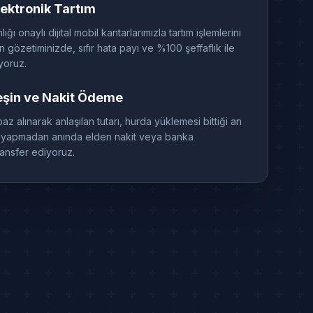
ektronik Tartım
ğı onaylı dijital mobil kantarlarımızla tartım işlemlerini
 gözetiminizde, sıfır hata payı ve %100 şeffaflık ile
yoruz.
eşin ve Nakit Ödeme
baz alınarak anlaşılan tutarı, hurda yüklemesi bittiği an
ti yapmadan anında elden nakit veya banka
ransfer ediyoruz.