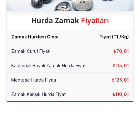
Hurda Zamak
Fiyatları
Zamak Hurdası Cinsi
Fiyat (TL/Kg)
Zamak Curuf Fiyatı
₺70,01
Kaplamalı Boyalı Zamak Hurda Fiyatı
₺115,01
Menteşe Hurda Fiyatı
₺125,01
Zamak Karışık Hurda Fiyatı
₺110,01