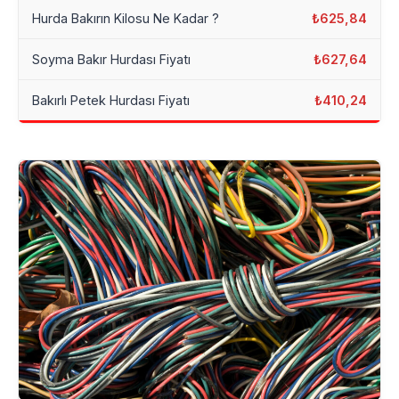
Hurda Bakırın Kilosu Ne Kadar ?
₺625,84
Soyma Bakır Hurdası Fiyatı
₺627,64
Bakırlı Petek Hurdası Fiyatı
₺410,24