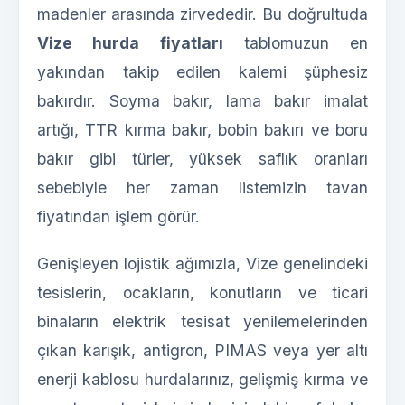
madenler arasında zirvededir. Bu doğrultuda
Vize hurda fiyatları
tablomuzun en
yakından takip edilen kalemi şüphesiz
bakırdır. Soyma bakır, lama bakır imalat
artığı, TTR kırma bakır, bobin bakırı ve boru
bakır gibi türler, yüksek saflık oranları
sebebiyle her zaman listemizin tavan
fiyatından işlem görür.
Genişleyen lojistik ağımızla, Vize genelindeki
tesislerin, ocakların, konutların ve ticari
binaların elektrik tesisat yenilemelerinden
çıkan karışık, antigron, PIMAS veya yer altı
enerji kablosu hurdalarınız, gelişmiş kırma ve