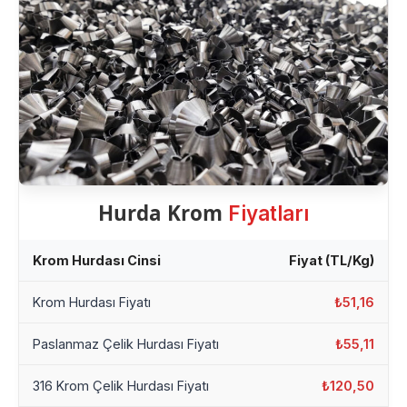
Hurda Krom
Fiyatları
Krom Hurdası Cinsi
Fiyat (TL/Kg)
Krom Hurdası Fiyatı
₺51,16
Paslanmaz Çelik Hurdası Fiyatı
₺55,11
316 Krom Çelik Hurdası Fiyatı
₺120,50