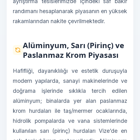
ayrıştırma tesislerimizde içindeki saf bakır
randımanı hesaplanarak piyasanın en yüksek
rakamlarından nakite çevrilmektedir.
Alüminyum, Sarı (Pirinç) ve
Paslanmaz Krom Piyasası
Hafifliği, dayanıklılığı ve estetik duruşuyla
modern yapılarda, sanayi makinelerinde ve
doğrama işlerinde sıklıkla tercih edilen
alüminyum; binalarda yer alan paslanmaz
krom hurdaları ile taş/mermer ocaklarında,
hidrolik pompalarda ve vana sistemlerinde
kullanılan sarı (pirinç) hurdaları Vize’de en