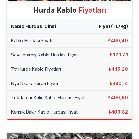
Hurda Kablo
Fiyatları
Kablo Hurdası Cinsi
Fiyat (TL/Kg)
Kablo Hurdası Fiyatı
₺460,40
Soyulmamış Kablo Hurdası Fiyatı
₺370,41
Ttr Hurda Kablo Fiyatları
₺445,20
Nya Kablo Hurda Fiyatı
₺480,14
Tekdamar Kalın Kablo Hurdası Fiyatı
₺490,60
Karışık Bakır Kablo Hurdası Fiyatı
₺400,82