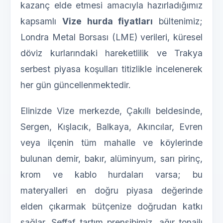
kazanç elde etmesi amacıyla hazırladığımız
kapsamlı
Vize hurda fiyatları
bültenimiz;
Londra Metal Borsası (LME) verileri, küresel
döviz kurlarındaki hareketlilik ve Trakya
serbest piyasa koşulları titizlikle incelenerek
her gün güncellenmektedir.
Elinizde Vize merkezde, Çakıllı beldesinde,
Sergen, Kışlacık, Balkaya, Akıncılar, Evren
veya ilçenin tüm mahalle ve köylerinde
bulunan demir, bakır, alüminyum, sarı pirinç,
krom ve kablo hurdaları varsa; bu
materyalleri en doğru piyasa değerinde
elden çıkarmak bütçenize doğrudan katkı
sağlar. Şeffaf tartım prensibimiz, ağır tonajlı