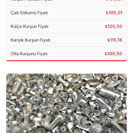
Çatı Sökümü Fiyatı
₺105,01
Külçe Kurşun Fiyatı
₺120,50
Karışık Kurşun Fiyatı
₺115,16
Olta Kurşunu Fiyatı
₺100,50