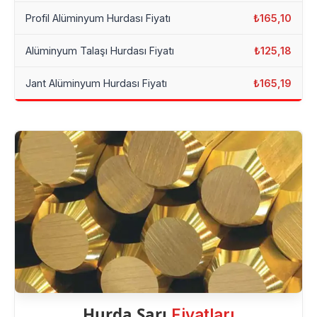
Profil Alüminyum Hurdası Fiyatı
₺165,10
Alüminyum Talaşı Hurdası Fiyatı
₺125,18
Jant Alüminyum Hurdası Fiyatı
₺165,19
Hurda Sarı
Fiyatları