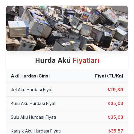
Hurda Akü
Fiyatları
Akü Hurdası Cinsi
Fiyat (TL/Kg)
Jel Akü Hurdası Fiyatı
₺29,89
Kuru Akü Hurdası Fiyatı
₺35,03
Sulu Akü Hurdası Fiyatı
₺35,03
Karışık Akü Hurdası Fiyatı
₺35,57