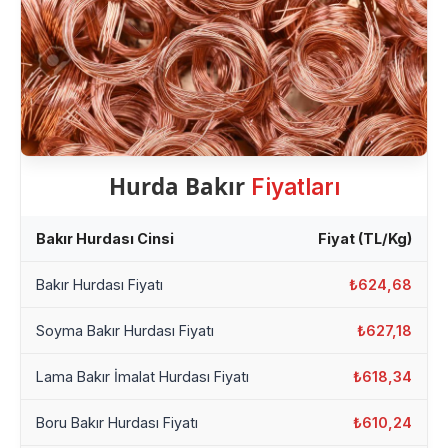
Hurda Bakır
Fiyatları
Bakır Hurdası Cinsi
Fiyat (TL/Kg)
Bakır Hurdası Fiyatı
₺624,68
Soyma Bakır Hurdası Fiyatı
₺627,18
Lama Bakır İmalat Hurdası Fiyatı
₺618,34
Boru Bakır Hurdası Fiyatı
₺610,24