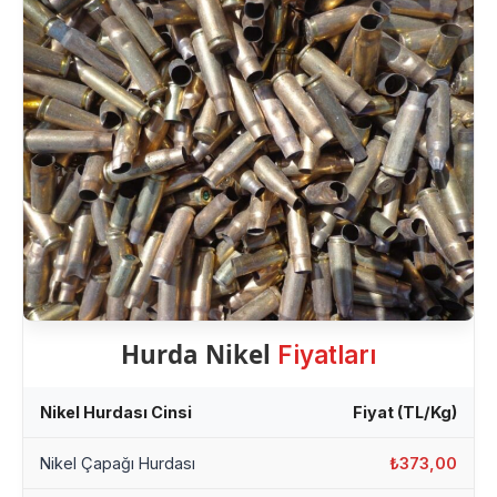
Hurda Nikel
Fiyatları
Nikel Hurdası Cinsi
Fiyat (TL/Kg)
Nikel Çapağı Hurdası
₺373,00