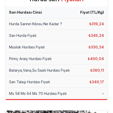
Sarı Hurdası Cinsi
Fiyat (TL/Kg)
Hurda Sarının Kilosu Ne Kadar ?
₺319,24
Sarı Hurda Fiyatı
₺345,24
Musluk Hurdası Fiyatı
₺330,34
Pirinç Araiş Hurdası Fiyatı
₺400,04
Batarya,Vana,Su Saati Hurdası Fiyatı
₺380,11
Sarı Talaşı Hurdası Fiyatı
₺340,17
Ms 58 Ms 64 Ms 70 Hurdası Fiyatı
–