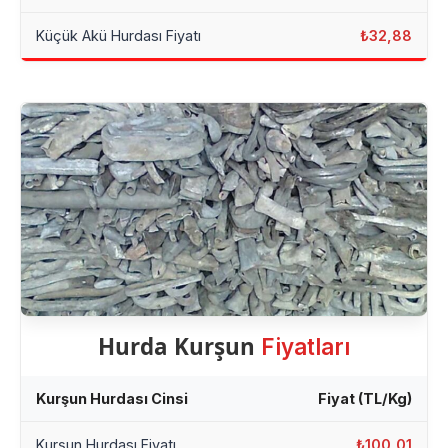
Küçük Akü Hurdası Fiyatı
₺32,88
Hurda Kurşun
Fiyatları
Kurşun Hurdası Cinsi
Fiyat (TL/Kg)
Kurşun Hurdası Fiyatı
₺100,01