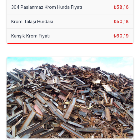
304 Paslanmaz Krom Hurda Fiyatı
₺58,16
Krom Talaşı Hurdası
₺50,18
Karışık Krom Fiyatı
₺60,19