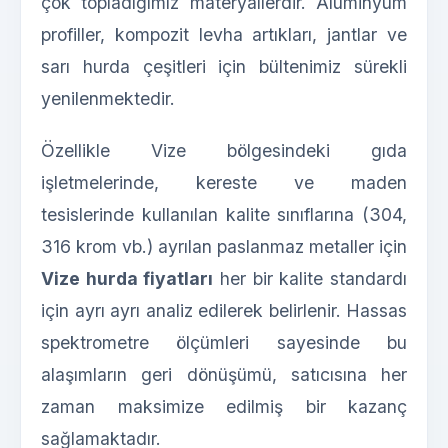
çok topladığımız materyallerdir. Alüminyum
profiller, kompozit levha artıkları, jantlar ve
sarı hurda çeşitleri için bültenimiz sürekli
yenilenmektedir.
Özellikle Vize bölgesindeki gıda
işletmelerinde, kereste ve maden
tesislerinde kullanılan kalite sınıflarına (304,
316 krom vb.) ayrılan paslanmaz metaller için
Vize hurda fiyatları
her bir kalite standardı
için ayrı ayrı analiz edilerek belirlenir. Hassas
spektrometre ölçümleri sayesinde bu
alaşımların geri dönüşümü, satıcısına her
zaman maksimize edilmiş bir kazanç
sağlamaktadır.