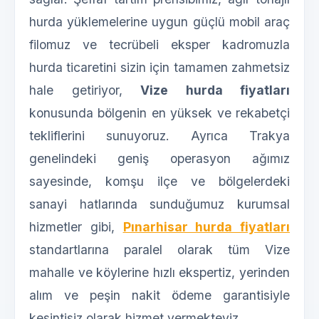
hurda yüklemelerine uygun güçlü mobil araç
filomuz ve tecrübeli eksper kadromuzla
hurda ticaretini sizin için tamamen zahmetsiz
hale getiriyor,
Vize hurda fiyatları
konusunda bölgenin en yüksek ve rekabetçi
tekliflerini sunuyoruz. Ayrıca Trakya
genelindeki geniş operasyon ağımız
sayesinde, komşu ilçe ve bölgelerdeki
sanayi hatlarında sunduğumuz kurumsal
hizmetler gibi,
Pınarhisar hurda fiyatları
standartlarına paralel olarak tüm Vize
mahalle ve köylerine hızlı ekspertiz, yerinden
alım ve peşin nakit ödeme garantisiyle
kesintisiz olarak hizmet vermekteyiz.