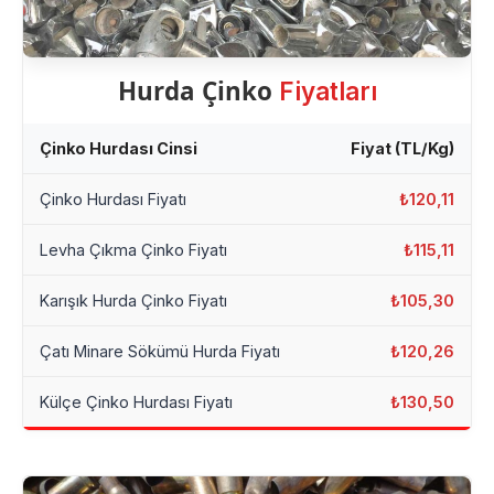
Hurda Çinko
Fiyatları
Çinko Hurdası Cinsi
Fiyat (TL/Kg)
Çinko Hurdası Fiyatı
₺120,11
Levha Çıkma Çinko Fiyatı
₺115,11
Karışık Hurda Çinko Fiyatı
₺105,30
Çatı Minare Sökümü Hurda Fiyatı
₺120,26
Külçe Çinko Hurdası Fiyatı
₺130,50