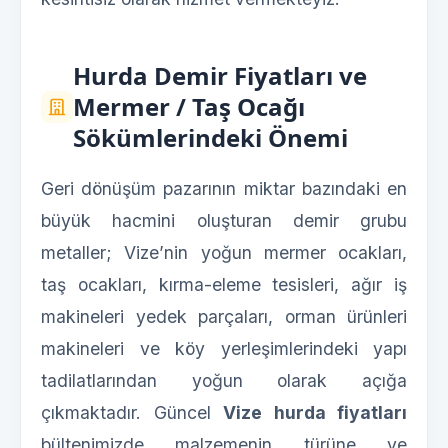
Hurda Demir Fiyatları ve
Mermer / Taş Ocağı
Sökümlerindeki Önemi
Geri dönüşüm pazarının miktar bazındaki en
büyük hacmini oluşturan demir grubu
metaller; Vize’nin yoğun mermer ocakları,
taş ocakları, kırma-eleme tesisleri, ağır iş
makineleri yedek parçaları, orman ürünleri
makineleri ve köy yerleşimlerindeki yapı
tadilatlarından yoğun olarak açığa
çıkmaktadır. Güncel
Vize hurda fiyatları
bültenimizde malzemenin türüne ve