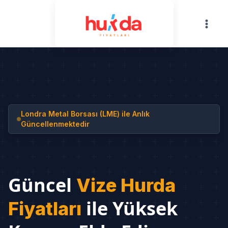
Skip
to
content
Londra Metal Borsası (LME) ile Anlık
Güncellenmektedir
Güncel
Vize Hurda
ile Yüksek
Fiyatları