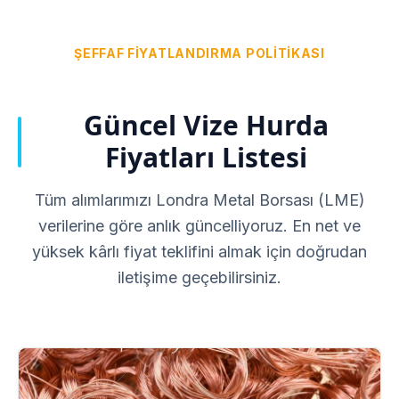
ŞEFFAF FIYATLANDIRMA POLITIKASI
Güncel Vize Hurda
Fiyatları Listesi
Tüm alımlarımızı Londra Metal Borsası (LME)
verilerine göre anlık güncelliyoruz. En net ve
yüksek kârlı fiyat teklifini almak için doğrudan
iletişime geçebilirsiniz.