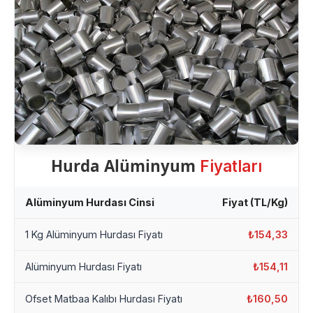
Hurda Alüminyum
Fiyatları
Alüminyum Hurdası Cinsi
Fiyat (TL/Kg)
1 Kg Alüminyum Hurdası Fiyatı
₺154,33
Alüminyum Hurdası Fiyatı
₺154,11
Ofset Matbaa Kalıbı Hurdası Fiyatı
₺160,50