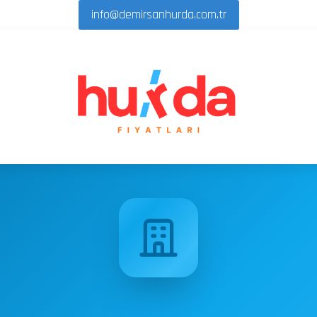
info@demirsanhurda.com.tr