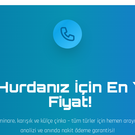
Hurdanız İçin En
Fiyat!
 minare, karışık ve külçe çinko – tüm türler için hemen arayı
analizi ve anında nakit ödeme garantisi!