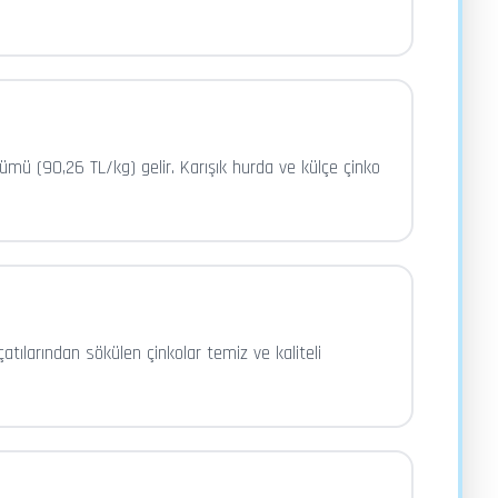
ümü (90,26 TL/kg) gelir. Karışık hurda ve külçe çinko
atılarından sökülen çinkolar temiz ve kaliteli