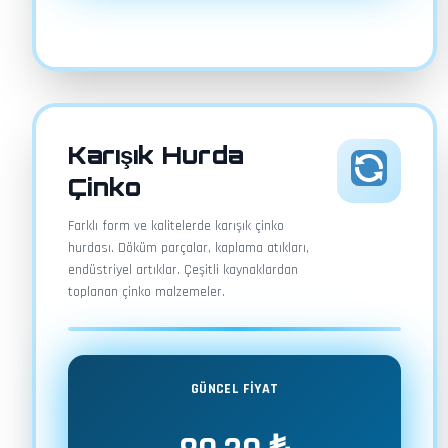
Karışık Hurda
Çinko
Farklı form ve kalitelerde karışık çinko
hurdası. Döküm parçalar, kaplama atıkları,
endüstriyel artıklar. Çeşitli kaynaklardan
toplanan çinko malzemeler.
GÜNCEL FİYAT