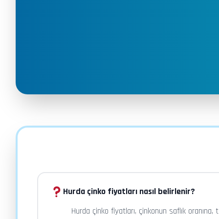
Hurda çinko fiyatları nasıl belirlenir?
Hurda çinko fiyatları, çinkonun saflık oranına,