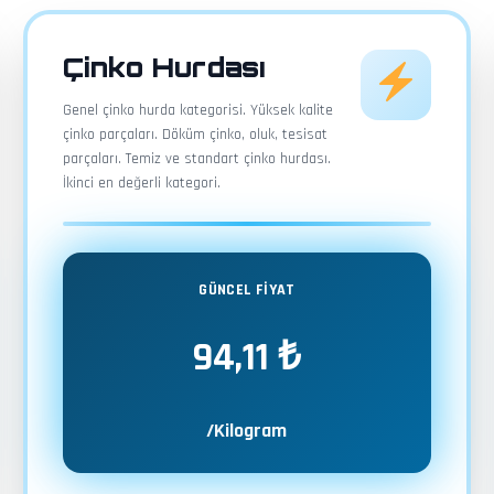
Çinko Hurdası
Genel çinko hurda kategorisi. Yüksek kalite
çinko parçaları. Döküm çinko, oluk, tesisat
parçaları. Temiz ve standart çinko hurdası.
İkinci en değerli kategori.
GÜNCEL FİYAT
94,11 ₺
/Kilogram