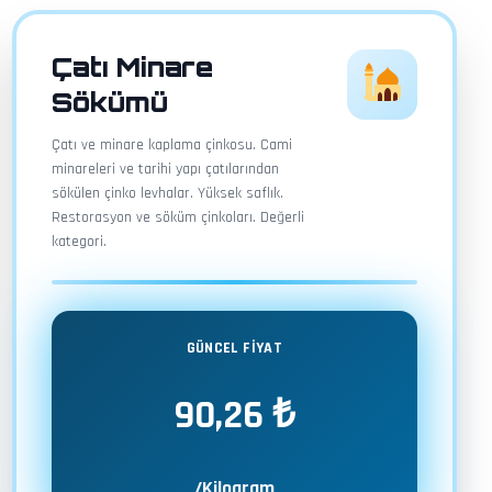
Çatı Minare
Sökümü
Çatı ve minare kaplama çinkosu. Cami
minareleri ve tarihi yapı çatılarından
sökülen çinko levhalar. Yüksek saflık.
Restorasyon ve söküm çinkoları. Değerli
kategori.
GÜNCEL FİYAT
90,26 ₺
/Kilogram