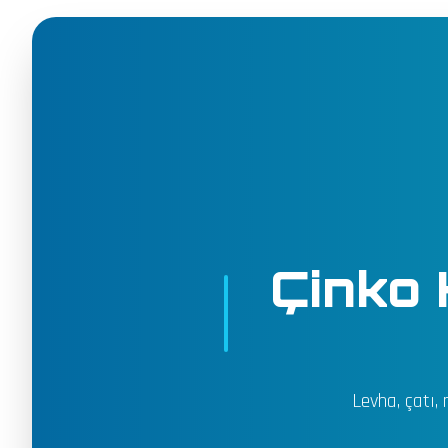
Çinko 
Levha, çatı,