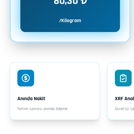
80,30 ₺
/Kilogram
Anında Nakit
XRF Anal
Tartım sonrası anında ödeme
Ücretsiz sa