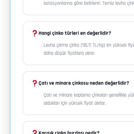
kotasyonlarına göre belirlenir. Temiz levha çink
Hangi çinko türleri en değerlidir?
Levha çıkma çinko (95,11 TL/kg) en yüksek fiya
daha düşük fiyatlara alınır.
Çatı ve minare çinkosu neden değerlidir?
Çatı ve minare kaplama çinkoları genellikle yük
oldukları için yüksek fiyat alırlar.
Karışık çinko hurdası nedir?