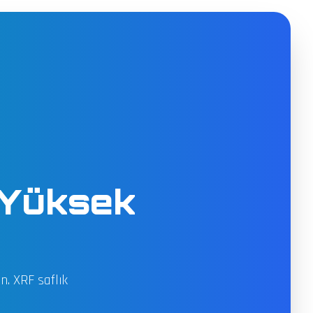
 Yüksek
n. XRF saflık