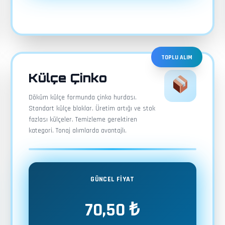
TOPLU ALIM
Külçe Çinko
Döküm külçe formunda çinko hurdası.
Standart külçe bloklar. Üretim artığı ve stok
fazlası külçeler. Temizleme gerektiren
kategori. Tonaj alımlarda avantajlı.
GÜNCEL FİYAT
70,50 ₺