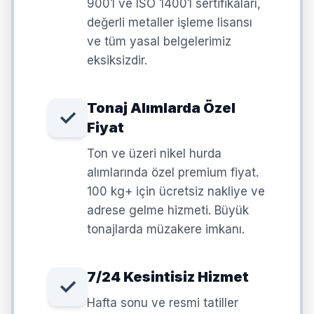
9001 ve ISO 14001 sertifikaları,
değerli metaller işleme lisansı
ve tüm yasal belgelerimiz
eksiksizdir.
Tonaj Alımlarda Özel
✓
Fiyat
Ton ve üzeri nikel hurda
alımlarında özel premium fiyat.
100 kg+ için ücretsiz nakliye ve
adrese gelme hizmeti. Büyük
tonajlarda müzakere imkanı.
7/24 Kesintisiz Hizmet
✓
Hafta sonu ve resmi tatiller