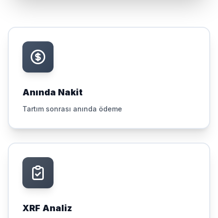
Anında Nakit
Tartım sonrası anında ödeme
XRF Analiz