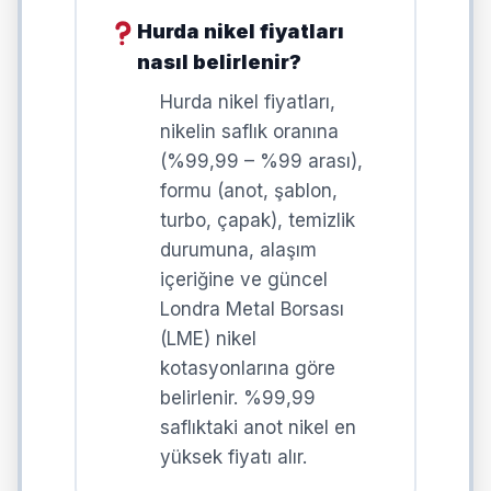
Hurda nikel fiyatları
nasıl belirlenir?
Hurda nikel fiyatları,
nikelin saflık oranına
(%99,99 – %99 arası),
formu (anot, şablon,
turbo, çapak), temizlik
durumuna, alaşım
içeriğine ve güncel
Londra Metal Borsası
(LME) nikel
kotasyonlarına göre
belirlenir. %99,99
saflıktaki anot nikel en
yüksek fiyatı alır.