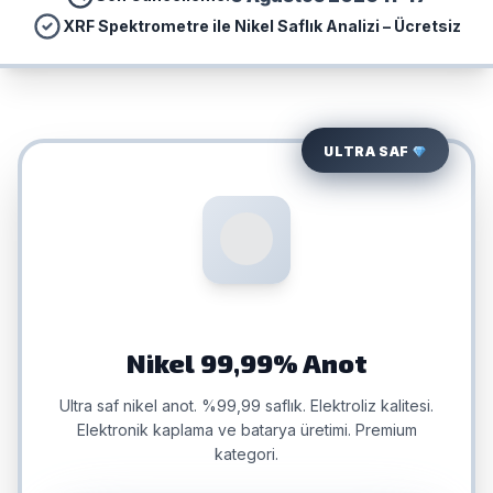
XRF Spektrometre ile Nikel Saflık Analizi – Ücretsiz
ULTRA SAF
Nikel 99,99% Anot
Ultra saf nikel anot. %99,99 saflık. Elektroliz kalitesi.
Elektronik kaplama ve batarya üretimi. Premium
kategori.