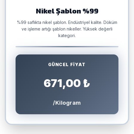
Nikel Şablon %99
%99 saflıkta nikel şablon. Endüstriyel kalite. Döküm
ve işleme artığı şablon nikeller. Yüksek değerli
kategori.
GÜNCEL FİYAT
671,00 ₺
/Kilogram