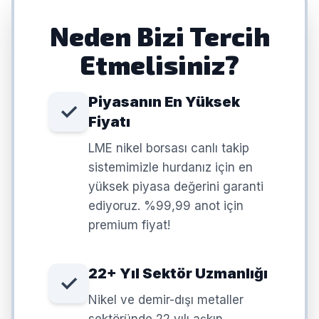
Neden Bizi Tercih
Etmelisiniz?
Piyasanın En Yüksek
✓
Fiyatı
LME nikel borsası canlı takip
sistemimizle hurdanız için en
yüksek piyasa değerini garanti
ediyoruz. %99,99 anot için
premium fiyat!
22+ Yıl Sektör Uzmanlığı
✓
Nikel ve demir-dışı metaller