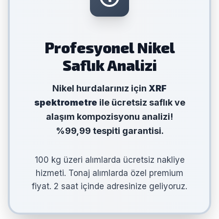
Profesyonel Nikel
Saflık Analizi
Nikel hurdalarınız için
XRF
spektrometre
ile ücretsiz saflık ve
alaşım kompozisyonu analizi!
%99,99 tespiti garantisi.
100 kg üzeri alımlarda ücretsiz nakliye
hizmeti. Tonaj alımlarda özel premium
fiyat. 2 saat içinde adresinize geliyoruz.