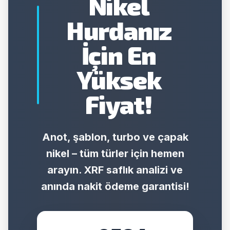
Nikel
Hurdanız
İçin En
Yüksek
Fiyat!
Anot, şablon, turbo ve çapak
nikel – tüm türler için hemen
arayın. XRF saflık analizi ve
anında nakit ödeme garantisi!