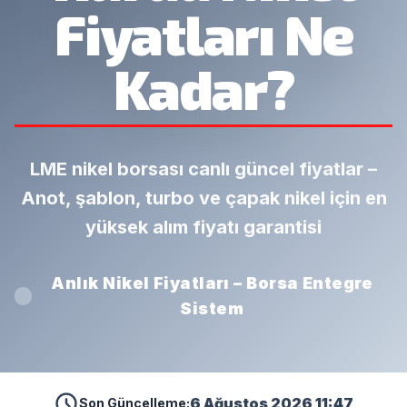
Fiyatları Ne
Kadar?
LME nikel borsası canlı güncel fiyatlar –
Anot, şablon, turbo ve çapak nikel için en
yüksek alım fiyatı garantisi
Anlık Nikel Fiyatları – Borsa Entegre
Sistem
6 Ağustos 2026 11:47
Son Güncelleme: