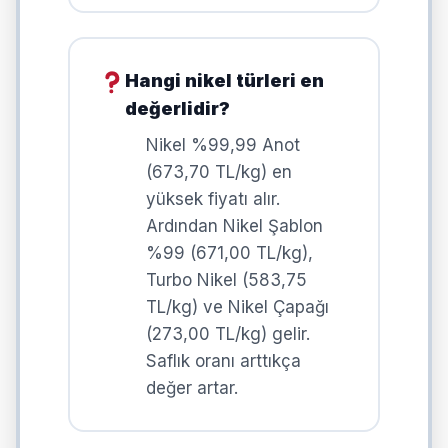
Hangi nikel türleri en
değerlidir?
Nikel %99,99 Anot
(673,70 TL/kg) en
yüksek fiyatı alır.
Ardından Nikel Şablon
%99 (671,00 TL/kg),
Turbo Nikel (583,75
TL/kg) ve Nikel Çapağı
(273,00 TL/kg) gelir.
Saflık oranı arttıkça
değer artar.