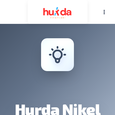
Skip
to
content
Hurda Nikel