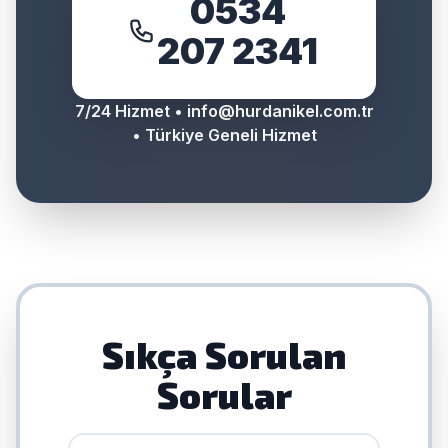
0534
207 2341
7/24 Hizmet •
info@hurdanikel.com.tr
• Türkiye Geneli Hizmet
Sıkça Sorulan
Sorular