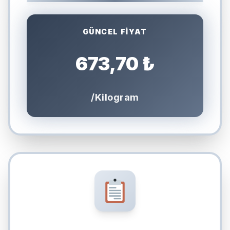
GÜNCEL FİYAT
673,70 ₺
/Kilogram