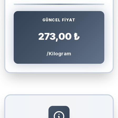
GÜNCEL FİYAT
273,00 ₺
/Kilogram