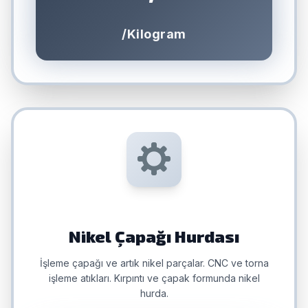
/Kilogram
Nikel Çapağı Hurdası
İşleme çapağı ve artık nikel parçalar. CNC ve torna
işleme atıkları. Kırpıntı ve çapak formunda nikel
hurda.