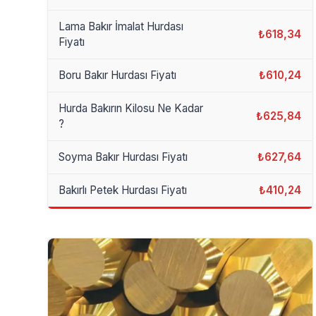
Lama Bakır İmalat Hurdası
₺618,34
Fiyatı
Boru Bakır Hurdası Fiyatı
₺610,24
Hurda Bakırın Kilosu Ne Kadar
₺625,84
?
Soyma Bakır Hurdası Fiyatı
₺627,64
Bakırlı Petek Hurdası Fiyatı
₺410,24