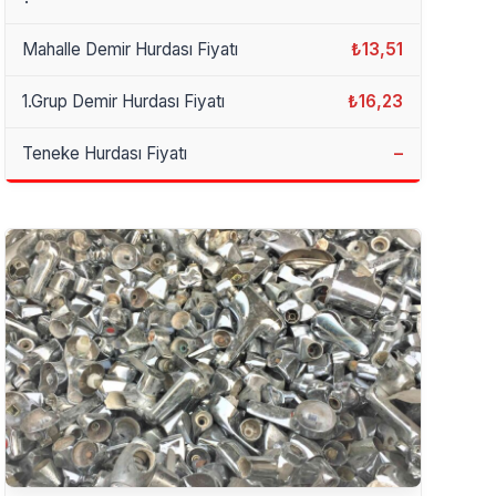
Mahalle Demir Hurdası Fiyatı
₺13,51
1.Grup Demir Hurdası Fiyatı
₺16,23
Teneke Hurdası Fiyatı
–