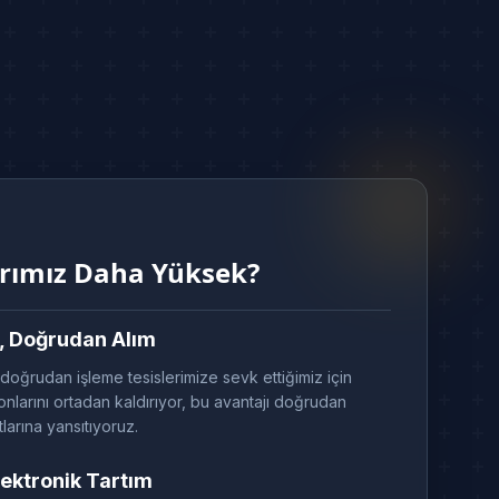
arımız Daha Yüksek?
, Doğrudan Alım
 doğrudan işleme tesislerimize sevk ettiğimiz için
nlarını ortadan kaldırıyor, bu avantajı doğrudan
tlarına yansıtıyoruz.
ektronik Tartım