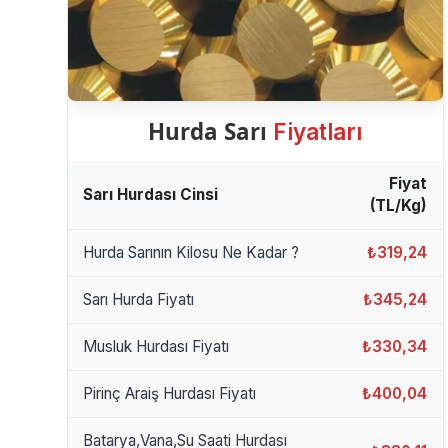
Hurda Sarı
Fiyatları
Fiyat
Sarı Hurdası Cinsi
(TL/Kg)
Hurda Sarının Kilosu Ne Kadar ?
₺319,24
Sarı Hurda Fiyatı
₺345,24
Musluk Hurdası Fiyatı
₺330,34
Pirinç Araiş Hurdası Fiyatı
₺400,04
Batarya,Vana,Su Saati Hurdası