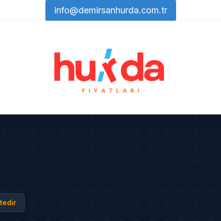
info@demirsanhurda.com.tr
tedir