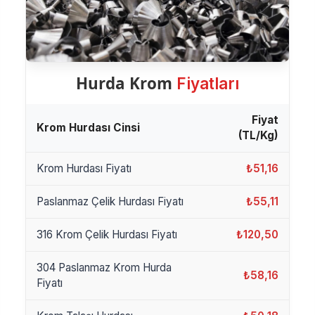
Hurda Krom
Fiyatları
Fiyat
Krom Hurdası Cinsi
(TL/Kg)
Krom Hurdası Fiyatı
₺51,16
Paslanmaz Çelik Hurdası Fiyatı
₺55,11
316 Krom Çelik Hurdası Fiyatı
₺120,50
304 Paslanmaz Krom Hurda
₺58,16
Fiyatı