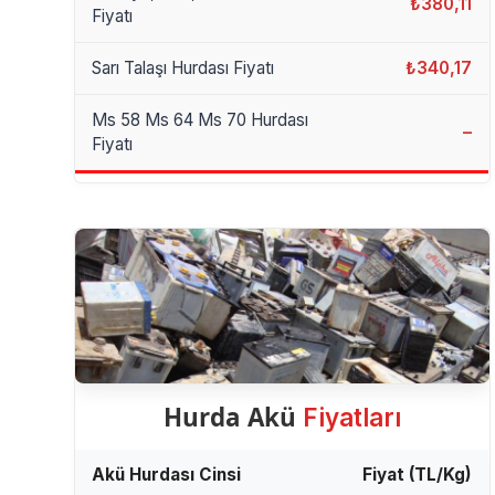
₺380,11
Fiyatı
Sarı Talaşı Hurdası Fiyatı
₺340,17
Ms 58 Ms 64 Ms 70 Hurdası
–
Fiyatı
Hurda Akü
Fiyatları
Akü Hurdası Cinsi
Fiyat (TL/Kg)