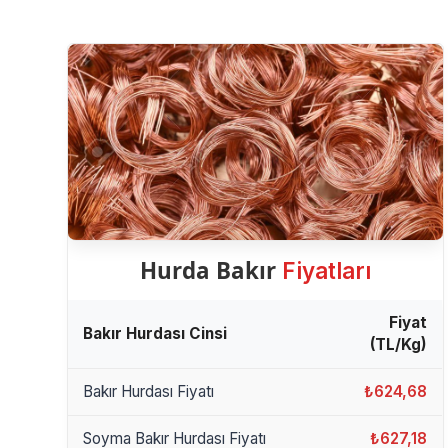
Hurda Bakır
Fiyatları
Fiyat
Bakır Hurdası Cinsi
(TL/Kg)
Bakır Hurdası Fiyatı
₺624,68
Soyma Bakır Hurdası Fiyatı
₺627,18