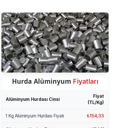
Hurda Alüminyum
Fiyatları
Fiyat
Alüminyum Hurdası Cinsi
(TL/Kg)
1 Kg Alüminyum Hurdası Fiyatı
₺154,33