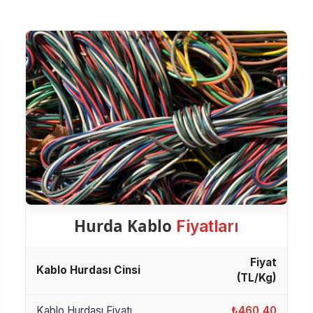
Hurda Kablo
Fiyatları
Fiyat
Kablo Hurdası Cinsi
(TL/Kg)
Kablo Hurdası Fiyatı
₺460,40