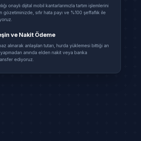
ğı onaylı dijital mobil kantarlarımızla tartım işlemlerini
 gözetiminizde, sıfır hata payı ve %100 şeffaflık ile
yoruz.
eşin ve Nakit Ödeme
baz alınarak anlaşılan tutarı, hurda yüklemesi bittiği an
ti yapmadan anında elden nakit veya banka
ransfer ediyoruz.