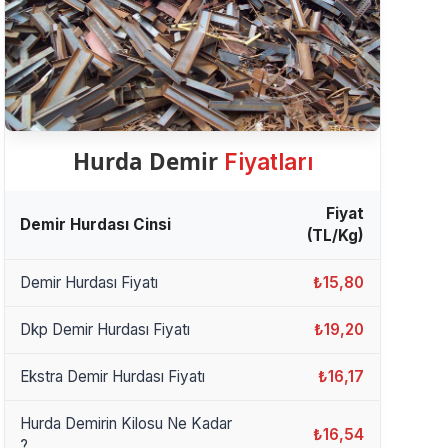
Hurda Demir
Fiyatları
Fiyat
Demir Hurdası Cinsi
(TL/Kg)
Demir Hurdası Fiyatı
₺15,80
Dkp Demir Hurdası Fiyatı
₺19,20
Ekstra Demir Hurdası Fiyatı
₺16,17
Hurda Demirin Kilosu Ne Kadar
₺16,54
?