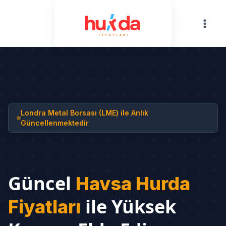
Skip
to
content
Londra Metal Borsası (LME) ile Anlık
Güncellenmektedir
Güncel
Havsa Hurda
ile Yüksek
Fiyatları