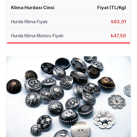
Klima Hurdası Cinsi
Fiyat (TL/Kg)
Hurda Klima Fiyatı
₺63,01
Hurda Klima Motoru Fiyatı
₺47,50