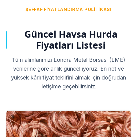
ŞEFFAF FIYATLANDIRMA POLITIKASI
Güncel Havsa Hurda
Fiyatları Listesi
Tüm alımlarımızı Londra Metal Borsası (LME)
verilerine göre anlık güncelliyoruz. En net ve
yüksek kârlı fiyat teklifini almak için doğrudan
iletişime geçebilirsiniz.