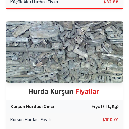
Küçük Akü Hurdası Fiyatı
₺32,88
Hurda Kurşun
Fiyatları
Kurşun Hurdası Cinsi
Fiyat (TL/Kg)
Kurşun Hurdası Fiyatı
₺100,01