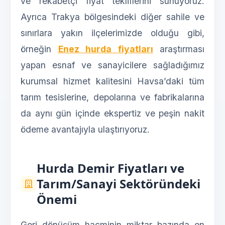
ve rekabetçi fiyat tekliflerini sunuyoruz.
Ayrıca Trakya bölgesindeki diğer sahile ve
sınırlara yakın ilçelerimizde olduğu gibi,
örneğin
Enez hurda fiyatları
araştırması
yapan esnaf ve sanayicilere sağladığımız
kurumsal hizmet kalitesini Havsa’daki tüm
tarım tesislerine, depolarına ve fabrikalarına
da aynı gün içinde ekspertiz ve peşin nakit
ödeme avantajıyla ulaştırıyoruz.
Hurda Demir Fiyatları ve
Tarım/Sanayi Sektöründeki
Önemi
Geri dönüşüm hacminin miktar bazında en