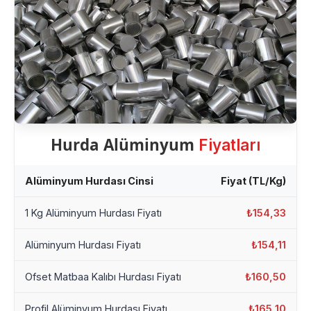
Hurda Alüminyum
Fiyatları
Alüminyum Hurdası Cinsi
Fiyat (TL/Kg)
1 Kg Alüminyum Hurdası Fiyatı
₺154,33
Alüminyum Hurdası Fiyatı
₺154,11
Ofset Matbaa Kalıbı Hurdası Fiyatı
₺160,50
Profil Alüminyum Hurdası Fiyatı
₺165,10