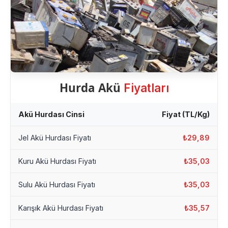
Hurda Akü
Fiyatları
Akü Hurdası Cinsi
Fiyat (TL/Kg)
Jel Akü Hurdası Fiyatı
₺29,89
Kuru Akü Hurdası Fiyatı
₺35,03
Sulu Akü Hurdası Fiyatı
₺35,03
Karışık Akü Hurdası Fiyatı
₺35,57