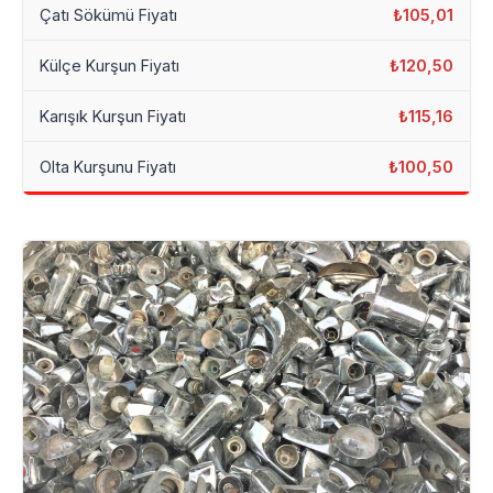
Çatı Sökümü Fiyatı
₺105,01
Külçe Kurşun Fiyatı
₺120,50
Karışık Kurşun Fiyatı
₺115,16
Olta Kurşunu Fiyatı
₺100,50