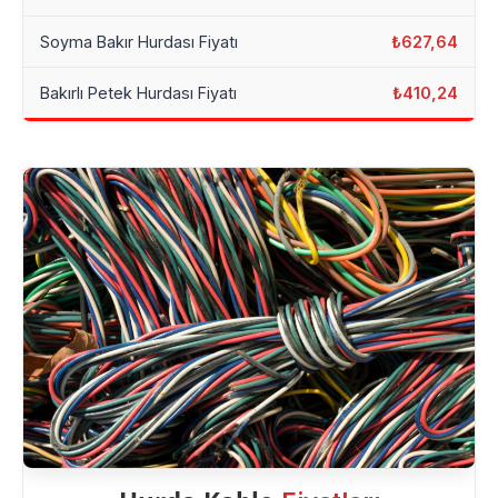
Soyma Bakır Hurdası Fiyatı
₺627,64
Bakırlı Petek Hurdası Fiyatı
₺410,24