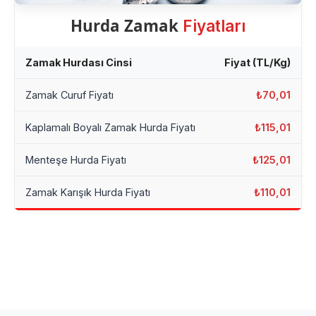
Hurda Zamak
Fiyatları
Zamak Hurdası Cinsi
Fiyat (TL/Kg)
Zamak Curuf Fiyatı
₺70,01
Kaplamalı Boyalı Zamak Hurda Fiyatı
₺115,01
Menteşe Hurda Fiyatı
₺125,01
Zamak Karışık Hurda Fiyatı
₺110,01