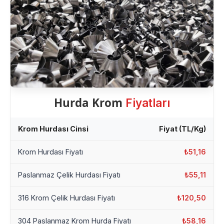
Hurda Krom
Fiyatları
Krom Hurdası Cinsi
Fiyat (TL/Kg)
Krom Hurdası Fiyatı
₺51,16
Paslanmaz Çelik Hurdası Fiyatı
₺55,11
316 Krom Çelik Hurdası Fiyatı
₺120,50
304 Paslanmaz Krom Hurda Fiyatı
₺58,16