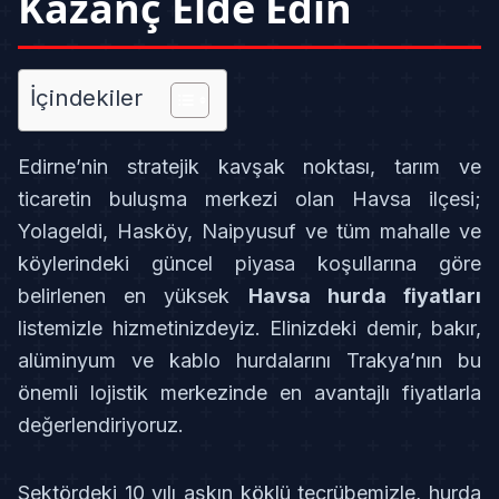
Kazanç Elde Edin
İçindekiler
Edirne’nin stratejik kavşak noktası, tarım ve
ticaretin buluşma merkezi olan Havsa ilçesi;
Yolageldi, Hasköy, Naipyusuf ve tüm mahalle ve
köylerindeki güncel piyasa koşullarına göre
belirlenen en yüksek
Havsa hurda fiyatları
listemizle hizmetinizdeyiz. Elinizdeki demir, bakır,
alüminyum ve kablo hurdalarını Trakya’nın bu
önemli lojistik merkezinde en avantajlı fiyatlarla
değerlendiriyoruz.
Sektördeki 10 yılı aşkın köklü tecrübemizle, hurda