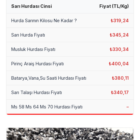
Sarı Hurdası Cinsi
Fiyat (TL/Kg)
Hurda Sarının Kilosu Ne Kadar ?
₺319,24
Sarı Hurda Fiyatı
₺345,24
Musluk Hurdası Fiyatı
₺330,34
Pirinç Araiş Hurdası Fiyatı
₺400,04
Batarya,Vana,Su Saati Hurdası Fiyatı
₺380,11
Sarı Talaşı Hurdası Fiyatı
₺340,17
Ms 58 Ms 64 Ms 70 Hurdası Fiyatı
–