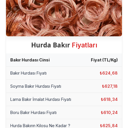
Hurda Bakır
Fiyatları
Bakır Hurdası Cinsi
Fiyat (TL/Kg)
Bakır Hurdası Fiyatı
₺624,68
Soyma Bakır Hurdası Fiyatı
₺627,18
Lama Bakır İmalat Hurdası Fiyatı
₺618,34
Boru Bakır Hurdası Fiyatı
₺610,24
Hurda Bakırın Kilosu Ne Kadar ?
₺625,84