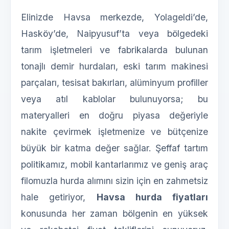
Elinizde Havsa merkezde, Yolageldi’de,
Hasköy’de, Naipyusuf’ta veya bölgedeki
tarım işletmeleri ve fabrikalarda bulunan
tonajlı demir hurdaları, eski tarım makinesi
parçaları, tesisat bakırları, alüminyum profiller
veya atıl kablolar bulunuyorsa; bu
materyalleri en doğru piyasa değeriyle
nakite çevirmek işletmenize ve bütçenize
büyük bir katma değer sağlar. Şeffaf tartım
politikamız, mobil kantarlarımız ve geniş araç
filomuzla hurda alımını sizin için en zahmetsiz
hale getiriyor,
Havsa hurda fiyatları
konusunda her zaman bölgenin en yüksek