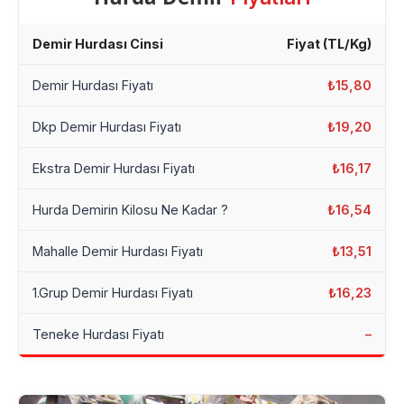
Demir Hurdası Cinsi
Fiyat (TL/Kg)
Demir Hurdası Fiyatı
₺15,80
Dkp Demir Hurdası Fiyatı
₺19,20
Ekstra Demir Hurdası Fiyatı
₺16,17
Hurda Demirin Kilosu Ne Kadar ?
₺16,54
Mahalle Demir Hurdası Fiyatı
₺13,51
1.Grup Demir Hurdası Fiyatı
₺16,23
Teneke Hurdası Fiyatı
–