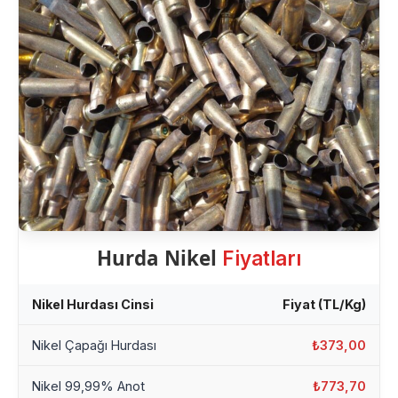
Hurda Nikel
Fiyatları
Nikel Hurdası Cinsi
Fiyat (TL/Kg)
Nikel Çapağı Hurdası
₺373,00
Nikel 99,99% Anot
₺773,70