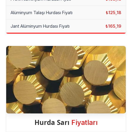
Alüminyum Talaşı Hurdası Fiyatı
₺125,18
Jant Alüminyum Hurdası Fiyatı
₺165,19
Hurda Sarı
Fiyatları