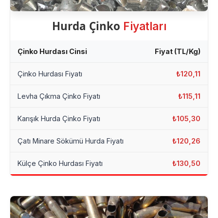
Hurda Çinko
Fiyatları
Çinko Hurdası Cinsi
Fiyat (TL/Kg)
Çinko Hurdası Fiyatı
₺120,11
Levha Çıkma Çinko Fiyatı
₺115,11
Karışık Hurda Çinko Fiyatı
₺105,30
Çatı Minare Sökümü Hurda Fiyatı
₺120,26
Külçe Çinko Hurdası Fiyatı
₺130,50