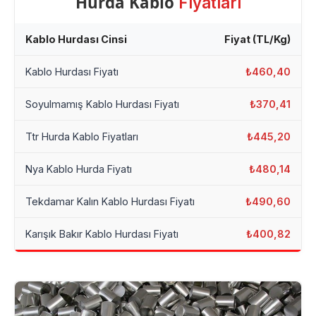
Hurda Kablo
Fiyatları
Kablo Hurdası Cinsi
Fiyat (TL/Kg)
Kablo Hurdası Fiyatı
₺460,40
Soyulmamış Kablo Hurdası Fiyatı
₺370,41
Ttr Hurda Kablo Fiyatları
₺445,20
Nya Kablo Hurda Fiyatı
₺480,14
Tekdamar Kalın Kablo Hurdası Fiyatı
₺490,60
Karışık Bakır Kablo Hurdası Fiyatı
₺400,82