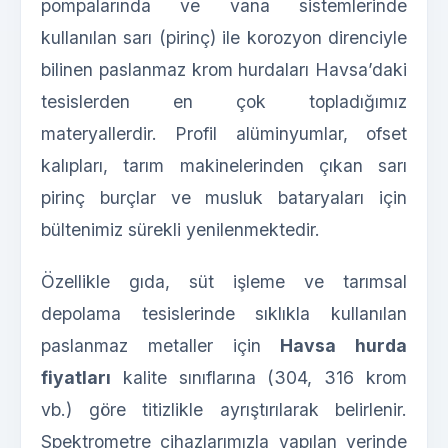
pompalarında ve vana sistemlerinde
kullanılan sarı (pirinç) ile korozyon direnciyle
bilinen paslanmaz krom hurdaları Havsa’daki
tesislerden en çok topladığımız
materyallerdir. Profil alüminyumlar, ofset
kalıpları, tarım makinelerinden çıkan sarı
pirinç burçlar ve musluk bataryaları için
bültenimiz sürekli yenilenmektedir.
Özellikle gıda, süt işleme ve tarımsal
depolama tesislerinde sıklıkla kullanılan
paslanmaz metaller için
Havsa hurda
fiyatları
kalite sınıflarına (304, 316 krom
vb.) göre titizlikle ayrıştırılarak belirlenir.
Spektrometre cihazlarımızla yapılan yerinde