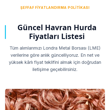
ŞEFFAF FIYATLANDIRMA POLITIKASI
Güncel Havran Hurda
Fiyatları Listesi
Tüm alımlarımızı Londra Metal Borsası (LME)
verilerine göre anlık güncelliyoruz. En net ve
yüksek kârlı fiyat teklifini almak için doğrudan
iletişime geçebilirsiniz.