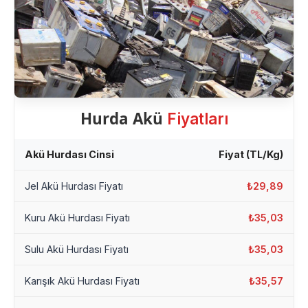
Hurda Akü
Fiyatları
Akü Hurdası Cinsi
Fiyat (TL/Kg)
Jel Akü Hurdası Fiyatı
₺29,89
Kuru Akü Hurdası Fiyatı
₺35,03
Sulu Akü Hurdası Fiyatı
₺35,03
Karışık Akü Hurdası Fiyatı
₺35,57