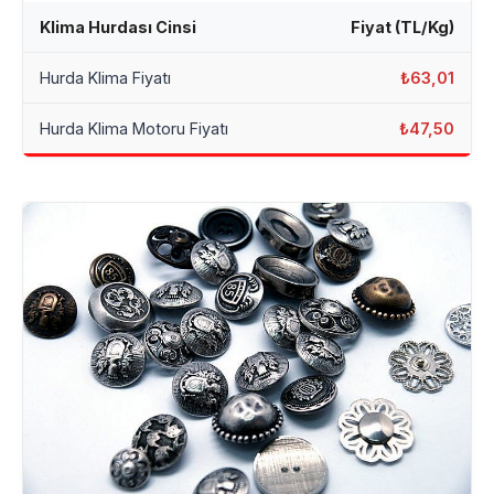
Klima Hurdası Cinsi
Fiyat (TL/Kg)
Hurda Klima Fiyatı
₺63,01
Hurda Klima Motoru Fiyatı
₺47,50