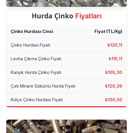
Hurda Çinko
Fiyatları
Çinko Hurdası Cinsi
Fiyat (TL/Kg)
Çinko Hurdası Fiyatı
₺120,11
Levha Çıkma Çinko Fiyatı
₺115,11
Karışık Hurda Çinko Fiyatı
₺105,30
Çatı Minare Sökümü Hurda Fiyatı
₺120,26
Külçe Çinko Hurdası Fiyatı
₺130,50