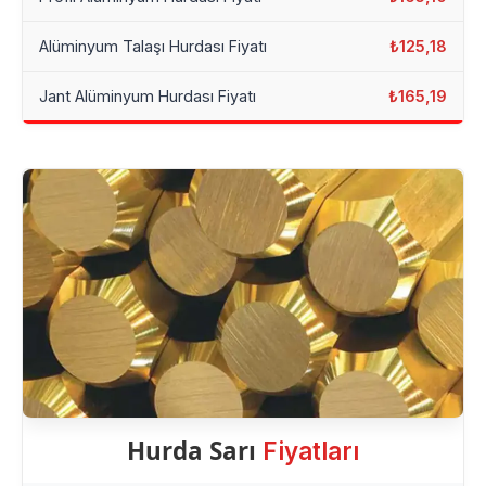
Alüminyum Talaşı Hurdası Fiyatı
₺125,18
Jant Alüminyum Hurdası Fiyatı
₺165,19
Hurda Sarı
Fiyatları