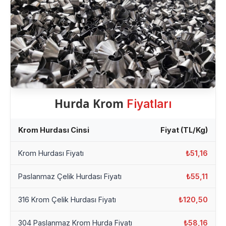
Hurda Krom
Fiyatları
Krom Hurdası Cinsi
Fiyat (TL/Kg)
Krom Hurdası Fiyatı
₺51,16
Paslanmaz Çelik Hurdası Fiyatı
₺55,11
316 Krom Çelik Hurdası Fiyatı
₺120,50
304 Paslanmaz Krom Hurda Fiyatı
₺58,16