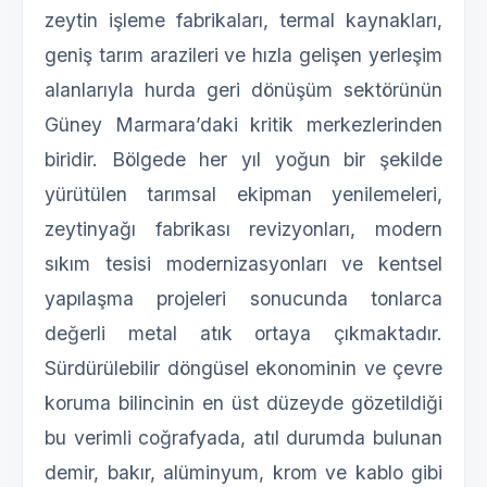
zeytin işleme fabrikaları, termal kaynakları,
geniş tarım arazileri ve hızla gelişen yerleşim
alanlarıyla hurda geri dönüşüm sektörünün
Güney Marmara’daki kritik merkezlerinden
biridir. Bölgede her yıl yoğun bir şekilde
yürütülen tarımsal ekipman yenilemeleri,
zeytinyağı fabrikası revizyonları, modern
sıkım tesisi modernizasyonları ve kentsel
yapılaşma projeleri sonucunda tonlarca
değerli metal atık ortaya çıkmaktadır.
Sürdürülebilir döngüsel ekonominin ve çevre
koruma bilincinin en üst düzeyde gözetildiği
bu verimli coğrafyada, atıl durumda bulunan
demir, bakır, alüminyum, krom ve kablo gibi