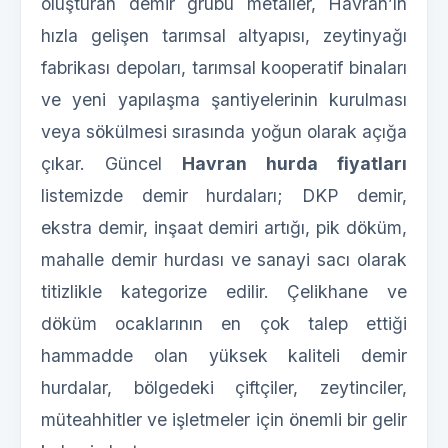
oluşturan demir grubu metaller, Havran’ın
hızla gelişen tarımsal altyapısı, zeytinyağı
fabrikası depoları, tarımsal kooperatif binaları
ve yeni yapılaşma şantiyelerinin kurulması
veya sökülmesi sırasında yoğun olarak açığa
çıkar. Güncel
Havran hurda fiyatları
listemizde demir hurdaları; DKP demir,
ekstra demir, inşaat demiri artığı, pik döküm,
mahalle demir hurdası ve sanayi sacı olarak
titizlikle kategorize edilir. Çelikhane ve
döküm ocaklarının en çok talep ettiği
hammadde olan yüksek kaliteli demir
hurdalar, bölgedeki çiftçiler, zeytinciler,
müteahhitler ve işletmeler için önemli bir gelir