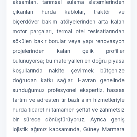
aksamları, tarımsal sulama sistemlerinden
çıkarılan hurda kablolar, traktör ve
biçerdöver bakım atölyelerinden arta kalan
motor parçaları, termal otel tesisatlarından
sökülen bakır borular veya yapı renovasyon
projelerinden kalan çelik profiller
bulunuyorsa; bu materyalleri en doğru piyasa
koşullarında nakite çevirmek bütçenize
doğrudan katkı sağlar. Havran genelinde
sunduğumuz profesyonel ekspertiz, hassas
tartım ve adresten tır bazlı alım hizmetleriyle
hurda ticaretini tamamen şeffaf ve zahmetsiz
bir sürece dönüştürüyoruz. Ayrıca geniş
lojistik ağımız kapsamında, Güney Marmara