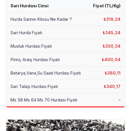
Sarı Hurdası Cinsi
Fiyat (TL/Kg)
Hurda Sarının Kilosu Ne Kadar ?
₺319,24
Sarı Hurda Fiyatı
₺345,24
Musluk Hurdası Fiyatı
₺330,34
Pirinç Araiş Hurdası Fiyatı
₺400,04
Batarya,Vana,Su Saati Hurdası Fiyatı
₺380,11
Sarı Talaşı Hurdası Fiyatı
₺340,17
Ms 58 Ms 64 Ms 70 Hurdası Fiyatı
–