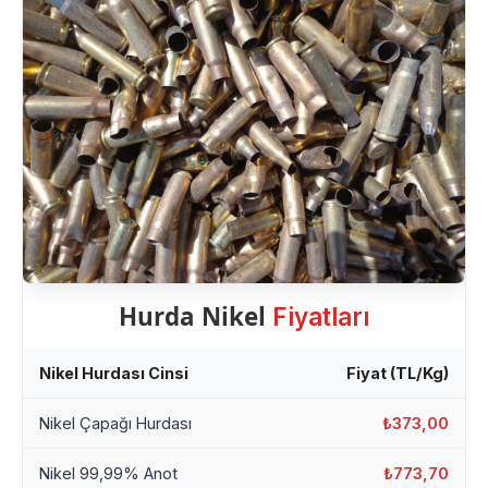
Hurda Nikel
Fiyatları
Nikel Hurdası Cinsi
Fiyat (TL/Kg)
Nikel Çapağı Hurdası
₺373,00
Nikel 99,99% Anot
₺773,70