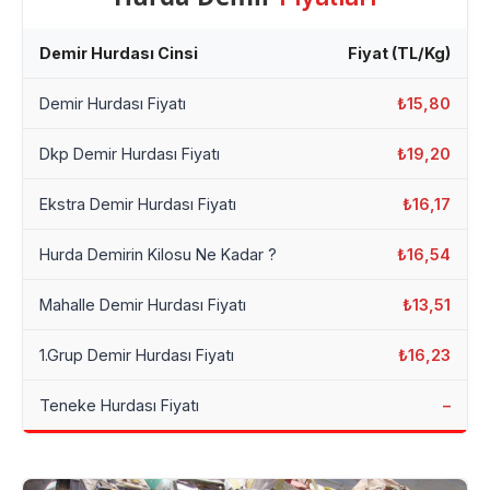
Demir Hurdası Cinsi
Fiyat (TL/Kg)
Demir Hurdası Fiyatı
₺15,80
Dkp Demir Hurdası Fiyatı
₺19,20
Ekstra Demir Hurdası Fiyatı
₺16,17
Hurda Demirin Kilosu Ne Kadar ?
₺16,54
Mahalle Demir Hurdası Fiyatı
₺13,51
1.Grup Demir Hurdası Fiyatı
₺16,23
Teneke Hurdası Fiyatı
–