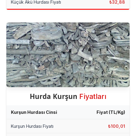
Küçük Akü Hurdası Fiyatı
₺32,88
Hurda Kurşun
Fiyatları
Kurşun Hurdası Cinsi
Fiyat (TL/Kg)
Kurşun Hurdası Fiyatı
₺100,01