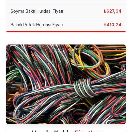
Soyma Bakır Hurdası Fiyatı
₺627,64
Bakırlı Petek Hurdası Fiyatı
₺410,24