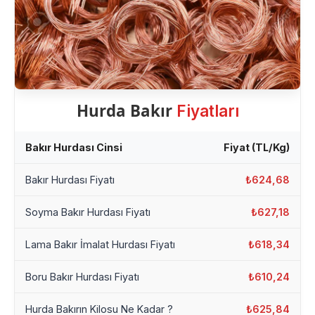
Hurda Bakır
Fiyatları
Bakır Hurdası Cinsi
Fiyat (TL/Kg)
Bakır Hurdası Fiyatı
₺624,68
Soyma Bakır Hurdası Fiyatı
₺627,18
Lama Bakır İmalat Hurdası Fiyatı
₺618,34
Boru Bakır Hurdası Fiyatı
₺610,24
Hurda Bakırın Kilosu Ne Kadar ?
₺625,84