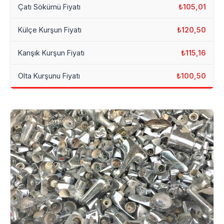
Çatı Sökümü Fiyatı
₺105,01
Külçe Kurşun Fiyatı
₺120,50
Karışık Kurşun Fiyatı
₺115,16
Olta Kurşunu Fiyatı
₺100,50