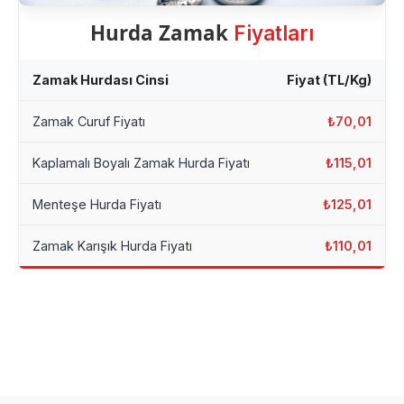
Hurda Zamak
Fiyatları
Zamak Hurdası Cinsi
Fiyat (TL/Kg)
Zamak Curuf Fiyatı
₺70,01
Kaplamalı Boyalı Zamak Hurda Fiyatı
₺115,01
Menteşe Hurda Fiyatı
₺125,01
Zamak Karışık Hurda Fiyatı
₺110,01