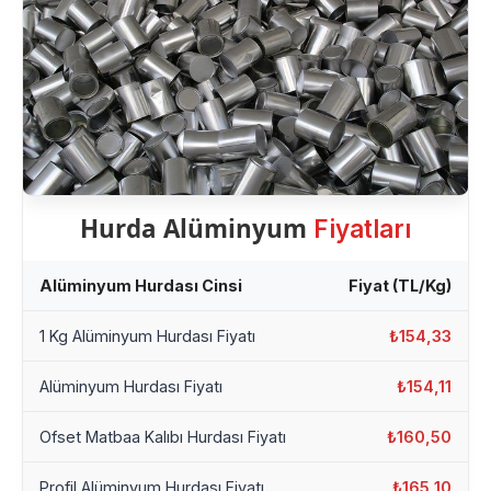
Hurda Alüminyum
Fiyatları
Alüminyum Hurdası Cinsi
Fiyat (TL/Kg)
1 Kg Alüminyum Hurdası Fiyatı
₺154,33
Alüminyum Hurdası Fiyatı
₺154,11
Ofset Matbaa Kalıbı Hurdası Fiyatı
₺160,50
Profil Alüminyum Hurdası Fiyatı
₺165,10