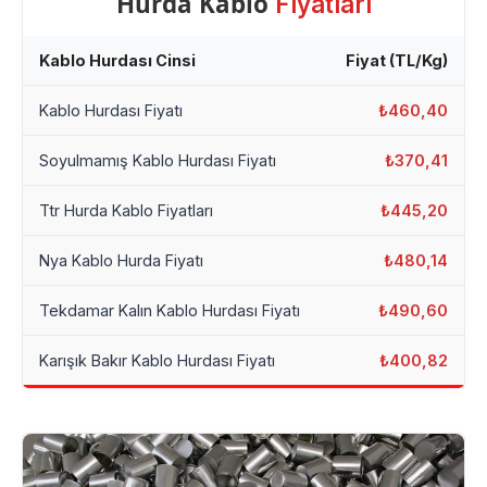
Hurda Kablo
Fiyatları
Kablo Hurdası Cinsi
Fiyat (TL/Kg)
Kablo Hurdası Fiyatı
₺460,40
Soyulmamış Kablo Hurdası Fiyatı
₺370,41
Ttr Hurda Kablo Fiyatları
₺445,20
Nya Kablo Hurda Fiyatı
₺480,14
Tekdamar Kalın Kablo Hurdası Fiyatı
₺490,60
Karışık Bakır Kablo Hurdası Fiyatı
₺400,82