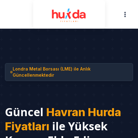
Skip
to
content
Londra Metal Borsası (LME) ile Anlık
Güncellenmektedir
Güncel
Havran Hurda
ile Yüksek
Fiyatları