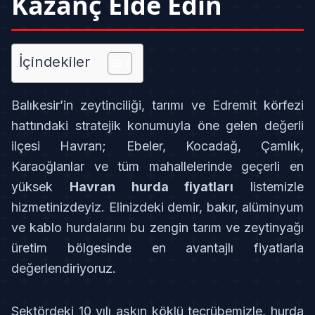
Kazanç Elde Edin
İçindekiler
Balıkesir’in zeytinciliği, tarımı ve Edremit körfezi
hattındaki stratejik konumuyla öne gelen değerli
ilçesi Havran; Ebeler, Kocadağ, Çamlık,
Karaoğlanlar ve tüm mahallelerinde geçerli en
yüksek
Havran hurda fiyatları
listemizle
hizmetinizdeyiz. Elinizdeki demir, bakır, alüminyum
ve kablo hurdalarını bu zengin tarım ve zeytinyağı
üretim bölgesinde en avantajlı fiyatlarla
değerlendiriyoruz.
Sektördeki 10 yılı aşkın köklü tecrübemizle, hurda