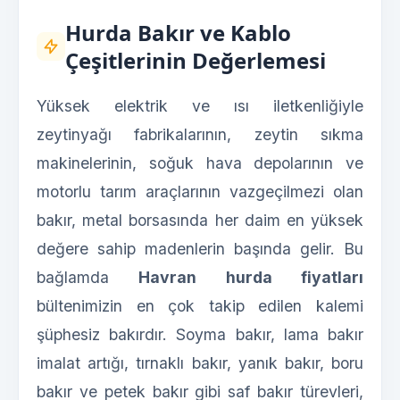
Hurda Bakır ve Kablo
Çeşitlerinin Değerlemesi
Yüksek elektrik ve ısı iletkenliğiyle
zeytinyağı fabrikalarının, zeytin sıkma
makinelerinin, soğuk hava depolarının ve
motorlu tarım araçlarının vazgeçilmezi olan
bakır, metal borsasında her daim en yüksek
değere sahip madenlerin başında gelir. Bu
bağlamda
Havran hurda fiyatları
bültenimizin en çok takip edilen kalemi
şüphesiz bakırdır. Soyma bakır, lama bakır
imalat artığı, tırnaklı bakır, yanık bakır, boru
bakır ve petek bakır gibi saf bakır türevleri,