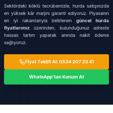
Sektördeki köklü tecrübemizle, hurda satışınızda
en yüksek kâr marjını garanti ediyoruz. Piyasanın
en iyi rakamlarıyla belirlenen
güncel hurda
fiyatlarımız
üzerinden, bulunduğunuz adreste
hassas tartım yaparak anında nakit ödeme
sağlıyoruz.
Fiyat Teklifi Al: 0534 207 23 41
WhatsApp’tan Konum At