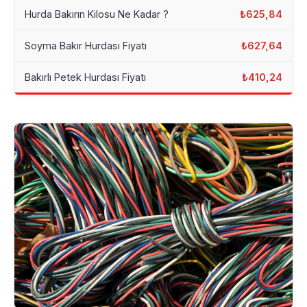
Hurda Bakırın Kilosu Ne Kadar ?
₺625,84
Soyma Bakır Hurdası Fiyatı
₺627,64
Bakırlı Petek Hurdası Fiyatı
₺410,24