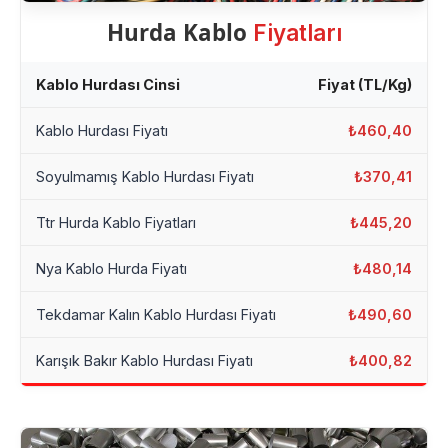
Hurda Kablo
Fiyatları
Kablo Hurdası Cinsi
Fiyat (TL/Kg)
Kablo Hurdası Fiyatı
₺460,40
Soyulmamış Kablo Hurdası Fiyatı
₺370,41
Ttr Hurda Kablo Fiyatları
₺445,20
Nya Kablo Hurda Fiyatı
₺480,14
Tekdamar Kalın Kablo Hurdası Fiyatı
₺490,60
Karışık Bakır Kablo Hurdası Fiyatı
₺400,82