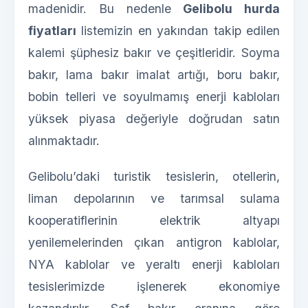
madenidir. Bu nedenle
Gelibolu hurda
fiyatları
listemizin en yakından takip edilen
kalemi şüphesiz bakır ve çeşitleridir. Soyma
bakır, lama bakır imalat artığı, boru bakır,
bobin telleri ve soyulmamış enerji kabloları
yüksek piyasa değeriyle doğrudan satın
alınmaktadır.
Gelibolu’daki turistik tesislerin, otellerin,
liman depolarının ve tarımsal sulama
kooperatiflerinin elektrik altyapı
yenilemelerinden çıkan antigron kablolar,
NYA kablolar ve yeraltı enerji kabloları
tesislerimizde işlenerek ekonomiye