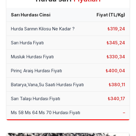
Sarı Hurdası Cinsi
Fiyat (TL/Kg)
Hurda Sarının Kilosu Ne Kadar ?
₺319,24
Sarı Hurda Fiyatı
₺345,24
Musluk Hurdası Fiyatı
₺330,34
Pirinç Araiş Hurdası Fiyatı
₺400,04
Batarya,Vana,Su Saati Hurdası Fiyatı
₺380,11
Sarı Talaşı Hurdası Fiyatı
₺340,17
Ms 58 Ms 64 Ms 70 Hurdası Fiyatı
–