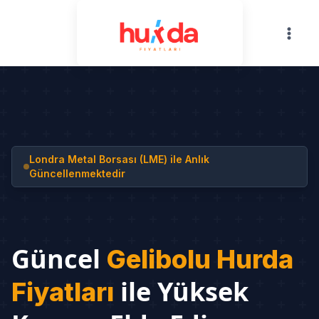
Skip
to
content
Londra Metal Borsası (LME) ile Anlık
Güncellenmektedir
Güncel
Gelibolu Hurda
ile Yüksek
Fiyatları