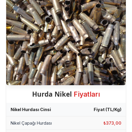
Hurda Nikel
Fiyatları
Nikel Hurdası Cinsi
Fiyat (TL/Kg)
Nikel Çapağı Hurdası
₺373,00