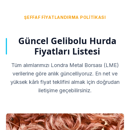
ŞEFFAF FIYATLANDIRMA POLITIKASI
Güncel Gelibolu Hurda
Fiyatları Listesi
Tüm alımlarımızı Londra Metal Borsası (LME)
verilerine göre anlık güncelliyoruz. En net ve
yüksek kârlı fiyat teklifini almak için doğrudan
iletişime geçebilirsiniz.