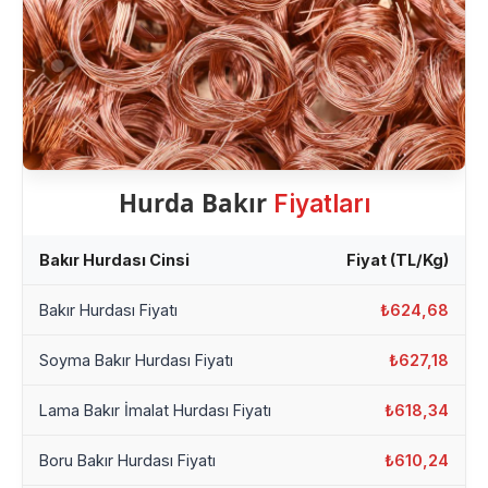
Hurda Bakır
Fiyatları
Bakır Hurdası Cinsi
Fiyat (TL/Kg)
Bakır Hurdası Fiyatı
₺624,68
Soyma Bakır Hurdası Fiyatı
₺627,18
Lama Bakır İmalat Hurdası Fiyatı
₺618,34
Boru Bakır Hurdası Fiyatı
₺610,24