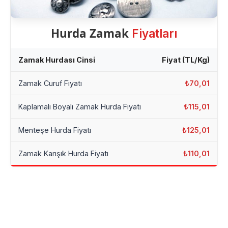
Hurda Zamak
Fiyatları
Zamak Hurdası Cinsi
Fiyat (TL/Kg)
Zamak Curuf Fiyatı
₺70,01
Kaplamalı Boyalı Zamak Hurda Fiyatı
₺115,01
Menteşe Hurda Fiyatı
₺125,01
Zamak Karışık Hurda Fiyatı
₺110,01