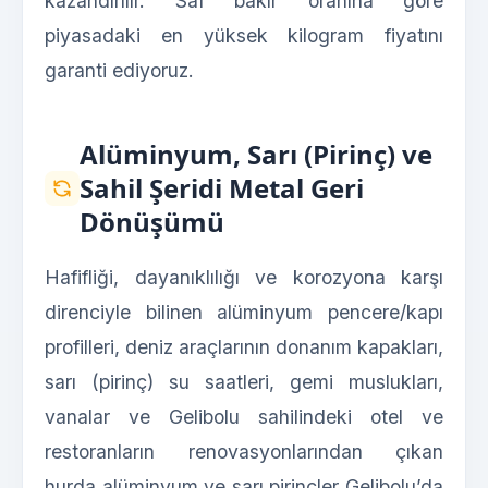
kazandırılır. Saf bakır oranına göre
piyasadaki en yüksek kilogram fiyatını
garanti ediyoruz.
Alüminyum, Sarı (Pirinç) ve
Sahil Şeridi Metal Geri
Dönüşümü
Hafifliği, dayanıklılığı ve korozyona karşı
direnciyle bilinen alüminyum pencere/kapı
profilleri, deniz araçlarının donanım kapakları,
sarı (pirinç) su saatleri, gemi muslukları,
vanalar ve Gelibolu sahilindeki otel ve
restoranların renovasyonlarından çıkan
hurda alüminyum ve sarı pirinçler Gelibolu’da