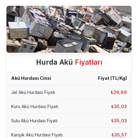
Hurda Akü
Fiyatları
Akü Hurdası Cinsi
Fiyat (TL/Kg)
Jel Akü Hurdası Fiyatı
₺29,89
Kuru Akü Hurdası Fiyatı
₺35,03
Sulu Akü Hurdası Fiyatı
₺35,03
Karışık Akü Hurdası Fiyatı
₺35,57