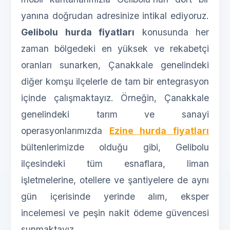
yanına doğrudan adresinize intikal ediyoruz.
Gelibolu hurda fiyatları
konusunda her
zaman bölgedeki en yüksek ve rekabetçi
oranları sunarken, Çanakkale genelindeki
diğer komşu ilçelerle de tam bir entegrasyon
içinde çalışmaktayız. Örneğin, Çanakkale
genelindeki tarım ve sanayi
operasyonlarımızda
Ezine hurda fiyatları
bültenlerimizde olduğu gibi, Gelibolu
ilçesindeki tüm esnaflara, liman
işletmelerine, otellere ve şantiyelere de aynı
gün içerisinde yerinde alım, eksper
incelemesi ve peşin nakit ödeme güvencesi
sunmaktayız.