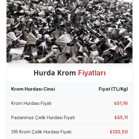
Hurda Krom
Fiyatları
Krom Hurdası Cinsi
Fiyat (TL/Kg)
Krom Hurdası Fiyatı
₺51,16
Paslanmaz Çelik Hurdası Fiyatı
₺55,11
316 Krom Çelik Hurdası Fiyatı
₺120,50