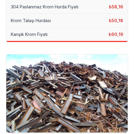
304 Paslanmaz Krom Hurda Fiyatı
₺58,16
Krom Talaşı Hurdası
₺50,18
Karışık Krom Fiyatı
₺60,19