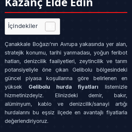
Kazanç Elde Edin
İçindekiler
Çanakkale Boğazı’nın Avrupa yakasında yer alan,
stratejik konumu, tarihi yarımadası, yoğun feribot
hatları, denizcilik faaliyetleri, zeytincilik ve tarım
potansiyeliyle öne çıkan Gelibolu bölgesindeki
güncel piyasa koşullarına göre belirlenen en
yüksek
Gelibolu hurda fiyatları
listemizle
hizmetinizdeyiz. Elinizdeki demir, bakır,
alüminyum, kablo ve denizcilik/sanayi artığı
hurdalarını bu eşsiz ilçede en avantajlı fiyatlarla
değerlendiriyoruz.