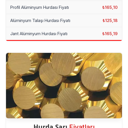
Profil Alüminyum Hurdası Fiyatı
₺165,10
Alüminyum Talaşı Hurdası Fiyatı
₺125,18
Jant Alüminyum Hurdası Fiyatı
₺165,19
Hurda Sarı
Fiyatları