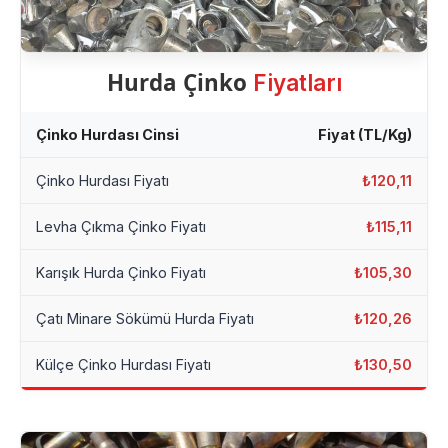
Hurda Çinko
Fiyatları
Çinko Hurdası Cinsi
Fiyat (TL/Kg)
Çinko Hurdası Fiyatı
₺120,11
Levha Çıkma Çinko Fiyatı
₺115,11
Karışık Hurda Çinko Fiyatı
₺105,30
Çatı Minare Sökümü Hurda Fiyatı
₺120,26
Külçe Çinko Hurdası Fiyatı
₺130,50