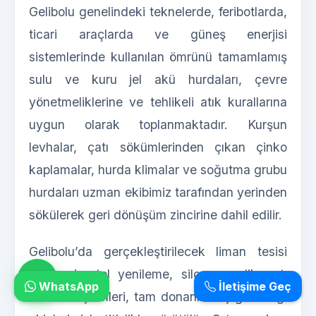
Gelibolu genelindeki teknelerde, feribotlarda,
ticari araçlarda ve güneş enerjisi
sistemlerinde kullanılan ömrünü tamamlamış
sulu ve kuru jel akü hurdaları, çevre
yönetmeliklerine ve tehlikeli atık kurallarına
uygun olarak toplanmaktadır. Kurşun
levhalar, çatı sökümlerinden çıkan çinko
kaplamalar, hurda klimalar ve soğutma grubu
hurdaları uzman ekibimiz tarafından yerinden
sökülerek geri dönüşüm zincirine dahil edilir.
Gelibolu’da gerçekleştirilecek liman tesisi
tasfiyesi, otel yenileme, silo ve çelik çatı
WhatsApp
İletişime Geç
sökümü işlemleri, tam donanımlı iş güvenliği