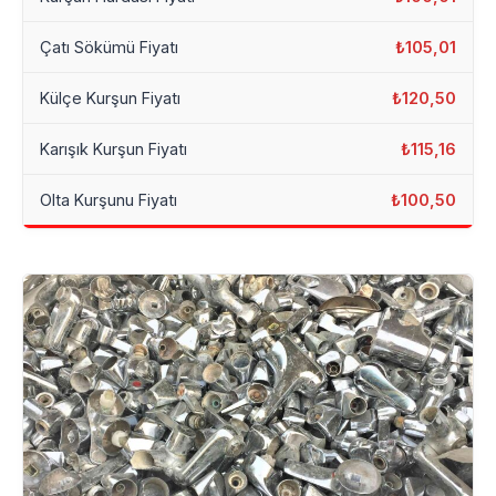
Çatı Sökümü Fiyatı
₺105,01
Külçe Kurşun Fiyatı
₺120,50
Karışık Kurşun Fiyatı
₺115,16
Olta Kurşunu Fiyatı
₺100,50