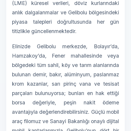
(LME) küresel verileri, döviz kurlarındaki
anlık dalgalanmalar ve Gelibolu bölgesindeki
piyasa talepleri doğrultusunda her gün
titizlikle güncellenmektedir.
Elinizde Gelibolu merkezde, Bolayır’da,
Hamzakoy’da, Fener mahallesinde veya
bölgedeki tüm sahil, köy ve tarım alanlarında
bulunan demir, bakır, alüminyum, paslanmaz
krom kazanlar, sarı pirinç vana ve tesisat
parçaları bulunuyorsa; bunları en hak ettiği
borsa değeriyle, peşin nakit ödeme
avantajıyla değerlendirebilirsiniz. Güçlü mobil
araç filomuz ve Sanayi Bakanlığı onaylı dijital
mobil kantarlarımızla Gelibolu’nun dört bir