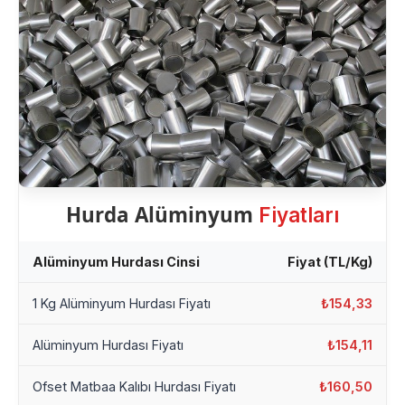
Hurda Alüminyum
Fiyatları
Alüminyum Hurdası Cinsi
Fiyat (TL/Kg)
1 Kg Alüminyum Hurdası Fiyatı
₺154,33
Alüminyum Hurdası Fiyatı
₺154,11
Ofset Matbaa Kalıbı Hurdası Fiyatı
₺160,50