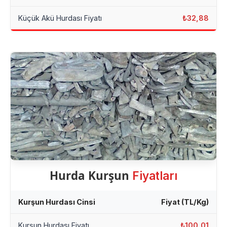
Küçük Akü Hurdası Fiyatı
₺32,88
Hurda Kurşun
Fiyatları
Kurşun Hurdası Cinsi
Fiyat (TL/Kg)
Kurşun Hurdası Fiyatı
₺100,01