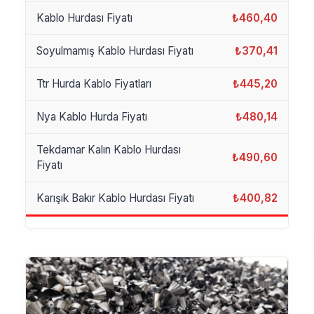
Kablo Hurdası Fiyatı
₺460,40
Soyulmamış Kablo Hurdası Fiyatı
₺370,41
Ttr Hurda Kablo Fiyatları
₺445,20
Nya Kablo Hurda Fiyatı
₺480,14
Tekdamar Kalın Kablo Hurdası
₺490,60
Fiyatı
Karışık Bakır Kablo Hurdası Fiyatı
₺400,82