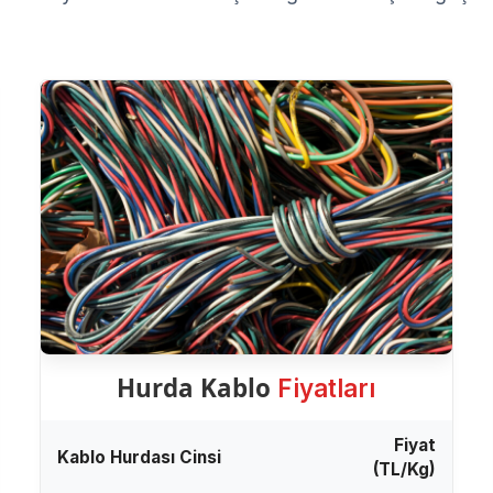
Hurda Kablo
Fiyatları
Fiyat
Kablo Hurdası Cinsi
(TL/Kg)