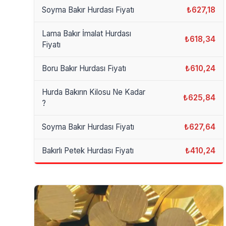
Soyma Bakır Hurdası Fiyatı
₺627,18
Lama Bakır İmalat Hurdası
₺618,34
Fiyatı
Boru Bakır Hurdası Fiyatı
₺610,24
Hurda Bakırın Kilosu Ne Kadar
₺625,84
?
Soyma Bakır Hurdası Fiyatı
₺627,64
Bakırlı Petek Hurdası Fiyatı
₺410,24