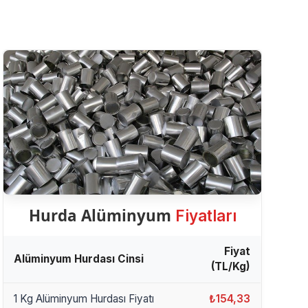
Hurda Alüminyum
Fiyatları
Fiyat
Alüminyum Hurdası Cinsi
(TL/Kg)
1 Kg Alüminyum Hurdası Fiyatı
₺154,33