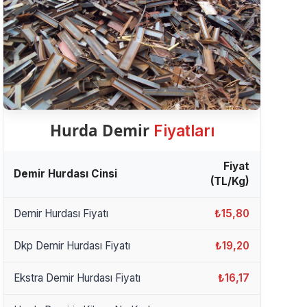
Hurda Demir
Fiyatları
Fiyat
Demir Hurdası Cinsi
(TL/Kg)
Demir Hurdası Fiyatı
₺15,80
Dkp Demir Hurdası Fiyatı
₺19,20
Ekstra Demir Hurdası Fiyatı
₺16,17