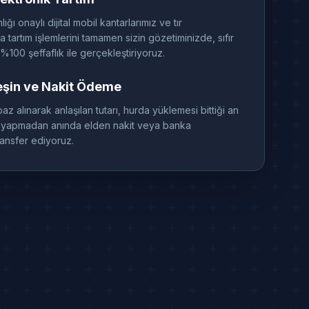
ğı onaylı dijital mobil kantarlarımız ve tır
la tartım işlemlerini tamamen sizin gözetiminizde, sıfır
%100 şeffaflık ile gerçekleştiriyoruz.
eşin ve Nakit Ödeme
baz alınarak anlaşılan tutarı, hurda yüklemesi bittiği an
ti yapmadan anında elden nakit veya banka
ransfer ediyoruz.