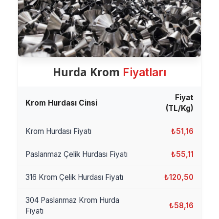
Hurda Krom
Fiyatları
Fiyat
Krom Hurdası Cinsi
(TL/Kg)
Krom Hurdası Fiyatı
₺51,16
Paslanmaz Çelik Hurdası Fiyatı
₺55,11
316 Krom Çelik Hurdası Fiyatı
₺120,50
304 Paslanmaz Krom Hurda
₺58,16
Fiyatı