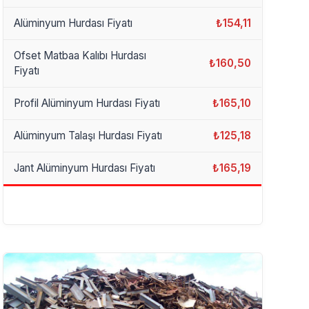
Alüminyum Hurdası Fiyatı
₺154,11
Ofset Matbaa Kalıbı Hurdası
₺160,50
Fiyatı
Profil Alüminyum Hurdası Fiyatı
₺165,10
Alüminyum Talaşı Hurdası Fiyatı
₺125,18
Jant Alüminyum Hurdası Fiyatı
₺165,19