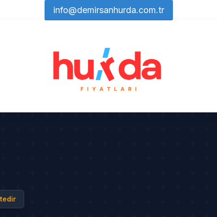
info@demirsanhurda.com.tr
tedir