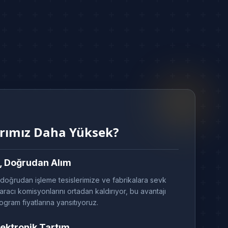
arımız Daha Yüksek?
, Doğrudan Alım
ı doğrudan işleme tesislerimize ve fabrikalara sevk
n aracı komisyonlarını ortadan kaldırıyor, bu avantajı
gram fiyatlarına yansıtıyoruz.
ektronik Tartım