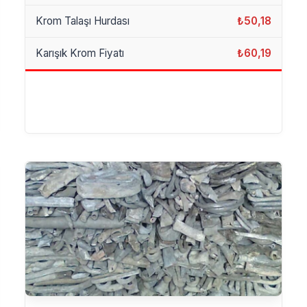
Krom Talaşı Hurdası
₺50,18
Karışık Krom Fiyatı
₺60,19