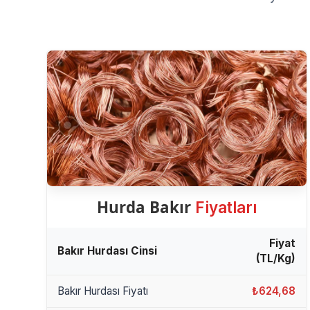
Hurda Bakır
Fiyatları
Fiyat
Bakır Hurdası Cinsi
(TL/Kg)
Bakır Hurdası Fiyatı
₺624,68