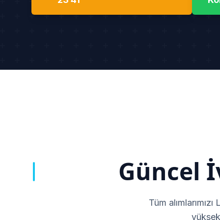
Güncel İ
Tüm alımlarımızı 
yüksek 