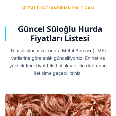
ŞEFFAF FIYATLANDIRMA POLITIKASI
Güncel Süloğlu Hurda
Fiyatları Listesi
Tüm alımlarımızı Londra Metal Borsası (LME)
verilerine göre anlık güncelliyoruz. En net ve
yüksek kârlı fiyat teklifini almak için doğrudan
iletişime geçebilirsiniz.