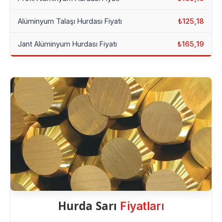
Alüminyum Talaşı Hurdası Fiyatı
₺125,18
Jant Alüminyum Hurdası Fiyatı
₺165,19
Hurda Sarı
Fiyatları