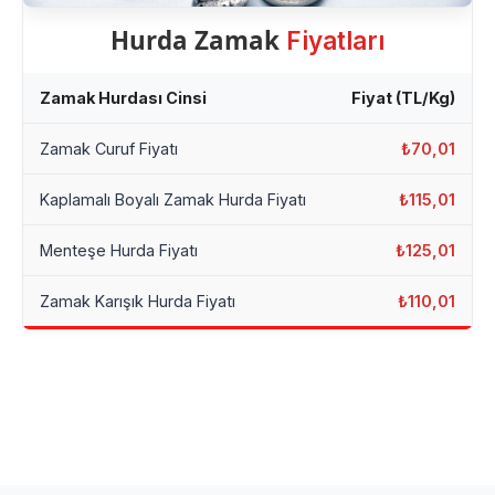
Hurda Zamak
Fiyatları
Zamak Hurdası Cinsi
Fiyat (TL/Kg)
Zamak Curuf Fiyatı
₺70,01
Kaplamalı Boyalı Zamak Hurda Fiyatı
₺115,01
Menteşe Hurda Fiyatı
₺125,01
Zamak Karışık Hurda Fiyatı
₺110,01