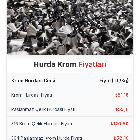
Hurda Krom
Fiyatları
Krom Hurdası Cinsi
Fiyat (TL/Kg)
Krom Hurdası Fiyatı
₺51,16
Paslanmaz Çelik Hurdası Fiyatı
₺55,11
316 Krom Çelik Hurdası Fiyatı
₺120,50
304 Paslanmaz Krom Hurda Fiyatı
₺58,16