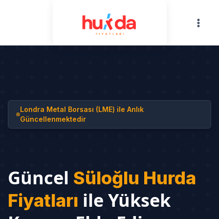
Skip
to
content
Londra Metal Borsası (LME) ile Anlık
Güncellenmektedir
Güncel
Süloğlu Hurda
ile Yüksek
Fiyatları