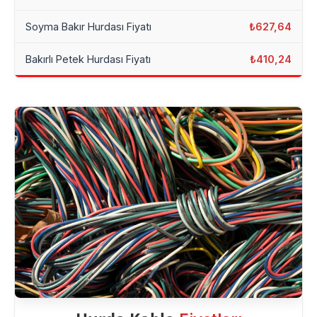
Soyma Bakır Hurdası Fiyatı
₺627,64
Bakırlı Petek Hurdası Fiyatı
₺410,24