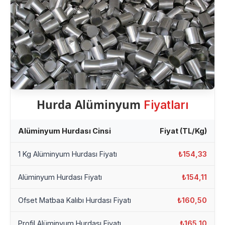
Hurda Alüminyum
Fiyatları
Alüminyum Hurdası Cinsi
Fiyat (TL/Kg)
1 Kg Alüminyum Hurdası Fiyatı
₺154,33
Alüminyum Hurdası Fiyatı
₺154,11
Ofset Matbaa Kalıbı Hurdası Fiyatı
₺160,50
Profil Alüminyum Hurdası Fiyatı
₺165,10