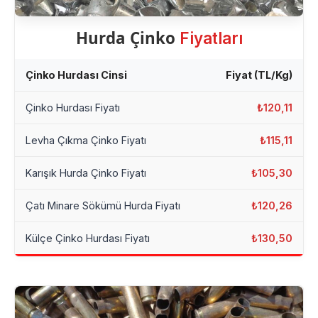
Hurda Çinko
Fiyatları
Çinko Hurdası Cinsi
Fiyat (TL/Kg)
Çinko Hurdası Fiyatı
₺120,11
Levha Çıkma Çinko Fiyatı
₺115,11
Karışık Hurda Çinko Fiyatı
₺105,30
Çatı Minare Sökümü Hurda Fiyatı
₺120,26
Külçe Çinko Hurdası Fiyatı
₺130,50