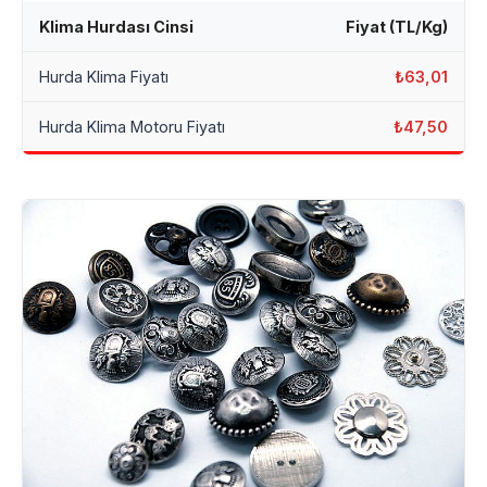
Klima Hurdası Cinsi
Fiyat (TL/Kg)
Hurda Klima Fiyatı
₺63,01
Hurda Klima Motoru Fiyatı
₺47,50