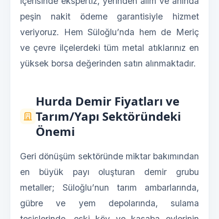
içerisinde ekspertiz, yerinden alım ve anında
peşin nakit ödeme garantisiyle hizmet
veriyoruz. Hem Süloğlu’nda hem de Meriç
ve çevre ilçelerdeki tüm metal atıklarınız en
yüksek borsa değerinden satın alınmaktadır.
Hurda Demir Fiyatları ve
Tarım/Yapı Sektöründeki
Önemi
Geri dönüşüm sektöründe miktar bakımından
en büyük payı oluşturan demir grubu
metaller; Süloğlu’nun tarım ambarlarında,
gübre ve yem depolarında, sulama
tesislerinde, eski köy ve kasaba evlerinin