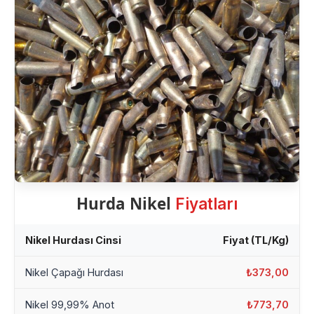
Hurda Nikel
Fiyatları
Nikel Hurdası Cinsi
Fiyat (TL/Kg)
Nikel Çapağı Hurdası
₺373,00
Nikel 99,99% Anot
₺773,70