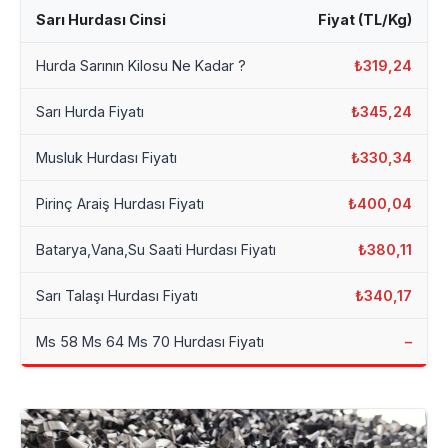
Sarı Hurdası Cinsi
Fiyat (TL/Kg)
Hurda Sarının Kilosu Ne Kadar ?
₺319,24
Sarı Hurda Fiyatı
₺345,24
Musluk Hurdası Fiyatı
₺330,34
Pirinç Araiş Hurdası Fiyatı
₺400,04
Batarya,Vana,Su Saati Hurdası Fiyatı
₺380,11
Sarı Talaşı Hurdası Fiyatı
₺340,17
Ms 58 Ms 64 Ms 70 Hurdası Fiyatı
–