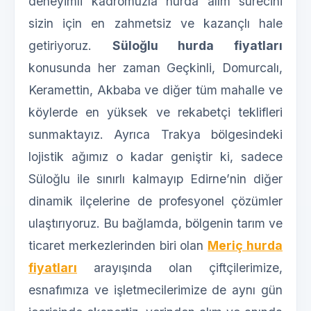
deneyimli kadromuzla hurda alım sürecini
sizin için en zahmetsiz ve kazançlı hale
getiriyoruz.
Süloğlu hurda fiyatları
konusunda her zaman Geçkinli, Domurcalı,
Keramettin, Akbaba ve diğer tüm mahalle ve
köylerde en yüksek ve rekabetçi teklifleri
sunmaktayız. Ayrıca Trakya bölgesindeki
lojistik ağımız o kadar geniştir ki, sadece
Süloğlu ile sınırlı kalmayıp Edirne’nin diğer
dinamik ilçelerine de profesyonel çözümler
ulaştırıyoruz. Bu bağlamda, bölgenin tarım ve
ticaret merkezlerinden biri olan
Meriç hurda
fiyatları
arayışında olan çiftçilerimize,
esnafımıza ve işletmecilerimize de aynı gün