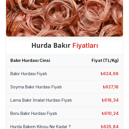
Hurda Bakır
Fiyatları
Bakır Hurdası Cinsi
Fiyat (TL/Kg)
Bakır Hurdası Fiyatı
₺624,68
Soyma Bakır Hurdası Fiyatı
₺627,18
Lama Bakır İmalat Hurdası Fiyatı
₺618,34
Boru Bakır Hurdası Fiyatı
₺610,24
Hurda Bakırın Kilosu Ne Kadar ?
₺625,84