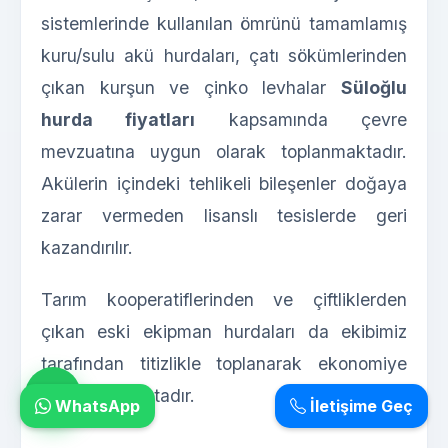
sistemlerinde kullanılan ömrünü tamamlamış
kuru/sulu akü hurdaları, çatı sökümlerinden
çıkan kurşun ve çinko levhalar
Süloğlu
hurda fiyatları
kapsamında çevre
mevzuatına uygun olarak toplanmaktadır.
Akülerin içindeki tehlikeli bileşenler doğaya
zarar vermeden lisanslı tesislerde geri
kazandırılır.
Tarım kooperatiflerinden ve çiftliklerden
çıkan eski ekipman hurdaları da ekibimiz
tarafından titizlikle toplanarak ekonomiye
kazandırılmaktadır.
WhatsApp
İletişime Geç