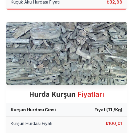
Küçük Akü Hurdası Fiyatı
₺32,88
Hurda Kurşun
Fiyatları
Kurşun Hurdası Cinsi
Fiyat (TL/Kg)
Kurşun Hurdası Fiyatı
₺100,01