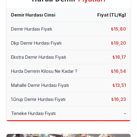
Demir Hurdası Cinsi
Fiyat (TL/Kg)
Demir Hurdası Fiyatı
₺15,80
Dkp Demir Hurdası Fiyatı
₺19,20
Ekstra Demir Hurdası Fiyatı
₺16,17
Hurda Demirin Kilosu Ne Kadar ?
₺16,54
Mahalle Demir Hurdası Fiyatı
₺13,51
1.Grup Demir Hurdası Fiyatı
₺16,23
Teneke Hurdası Fiyatı
–