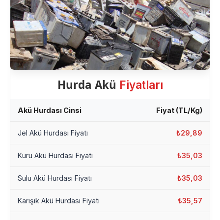
Hurda Akü
Fiyatları
Akü Hurdası Cinsi
Fiyat (TL/Kg)
Jel Akü Hurdası Fiyatı
₺29,89
Kuru Akü Hurdası Fiyatı
₺35,03
Sulu Akü Hurdası Fiyatı
₺35,03
Karışık Akü Hurdası Fiyatı
₺35,57