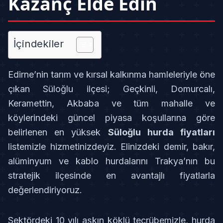
Kazanç Elde Edin
İçindekiler
Edirne’nin tarım ve kırsal kalkınma hamleleriyle öne
çıkan Süloğlu ilçesi; Geçkinli, Domurcalı,
Keramettin, Akbaba ve tüm mahalle ve
köylerindeki güncel piyasa koşullarına göre
belirlenen en yüksek
Süloğlu hurda fiyatları
listemizle hizmetinizdeyiz. Elinizdeki demir, bakır,
alüminyum ve kablo hurdalarını Trakya’nın bu
stratejik ilçesinde en avantajlı fiyatlarla
değerlendiriyoruz.
Sektördeki 10 yılı aşkın köklü tecrübemizle, hurda