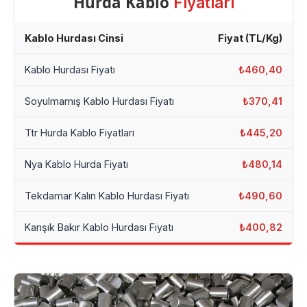
Hurda Kablo
Fiyatları
Kablo Hurdası Cinsi
Fiyat (TL/Kg)
Kablo Hurdası Fiyatı
₺460,40
Soyulmamış Kablo Hurdası Fiyatı
₺370,41
Ttr Hurda Kablo Fiyatları
₺445,20
Nya Kablo Hurda Fiyatı
₺480,14
Tekdamar Kalın Kablo Hurdası Fiyatı
₺490,60
Karışık Bakır Kablo Hurdası Fiyatı
₺400,82