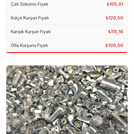
Çatı Sökümü Fiyatı
₺105,01
Külçe Kurşun Fiyatı
₺120,50
Karışık Kurşun Fiyatı
₺115,16
Olta Kurşunu Fiyatı
₺100,50