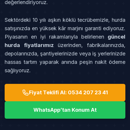
değerlendiriyoruz.
Sektördeki 10 yılı aşkın köklü tecrübemizle, hurda
satışınızda en yüksek kâr marjını garanti ediyoruz.
Piyasanın en iyi rakamlarıyla belirlenen
güncel
hurda fiyatlarımız
üzerinden, fabrikalarınızda,
depolarınızda, şantiyelerinizde veya iş yerlerinizde
hassas tartım yaparak anında peşin nakit ödeme
sağlıyoruz.
Fiyat Teklifi Al: 0534 207 23 41
WhatsApp’tan Konum At