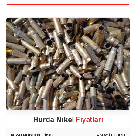
Hurda Nikel
Fiyatları
Nikel Hurdası Cinsi
Fiyat (TL/Kg)