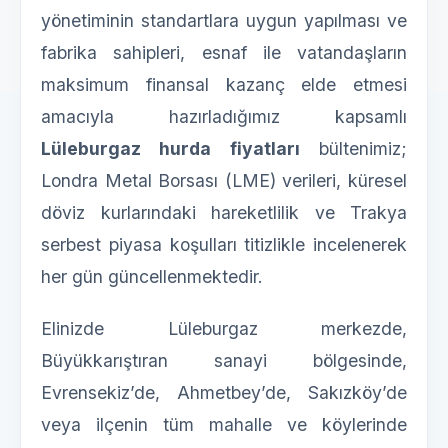
yönetiminin standartlara uygun yapılması ve
fabrika sahipleri, esnaf ile vatandaşların
maksimum finansal kazanç elde etmesi
amacıyla hazırladığımız kapsamlı
Lüleburgaz hurda fiyatları
bültenimiz;
Londra Metal Borsası (LME) verileri, küresel
döviz kurlarındaki hareketlilik ve Trakya
serbest piyasa koşulları titizlikle incelenerek
her gün güncellenmektedir.
Elinizde Lüleburgaz merkezde,
Büyükkarıştıran sanayi bölgesinde,
Evrensekiz’de, Ahmetbey’de, Sakızköy’de
veya ilçenin tüm mahalle ve köylerinde