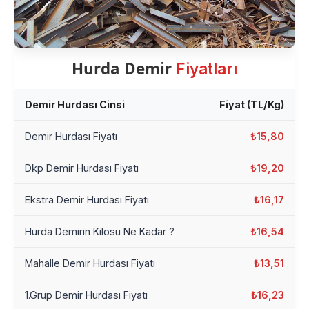
Hurda Demir
Fiyatları
Demir Hurdası Cinsi
Fiyat (TL/Kg)
Demir Hurdası Fiyatı
₺15,80
Dkp Demir Hurdası Fiyatı
₺19,20
Ekstra Demir Hurdası Fiyatı
₺16,17
Hurda Demirin Kilosu Ne Kadar ?
₺16,54
Mahalle Demir Hurdası Fiyatı
₺13,51
1.Grup Demir Hurdası Fiyatı
₺16,23