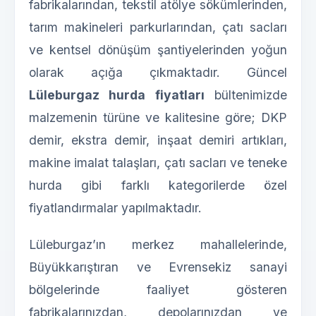
fabrikalarından, tekstil atölye sökümlerinden,
tarım makineleri parkurlarından, çatı sacları
ve kentsel dönüşüm şantiyelerinden yoğun
olarak açığa çıkmaktadır. Güncel
Lüleburgaz hurda fiyatları
bültenimizde
malzemenin türüne ve kalitesine göre; DKP
demir, ekstra demir, inşaat demiri artıkları,
makine imalat talaşları, çatı sacları ve teneke
hurda gibi farklı kategorilerde özel
fiyatlandırmalar yapılmaktadır.
Lüleburgaz’ın merkez mahallelerinde,
Büyükkarıştıran ve Evrensekiz sanayi
bölgelerinde faaliyet gösteren
fabrikalarınızdan, depolarınızdan ve