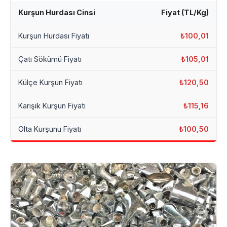
Kurşun Hurdası Cinsi
Fiyat (TL/Kg)
Kurşun Hurdası Fiyatı
₺100,01
Çatı Sökümü Fiyatı
₺105,01
Külçe Kurşun Fiyatı
₺120,50
Karışık Kurşun Fiyatı
₺115,16
Olta Kurşunu Fiyatı
₺100,50