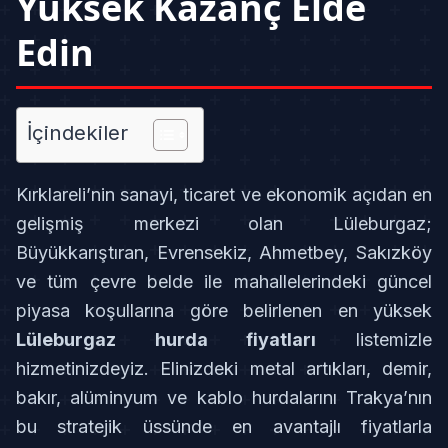
Yüksek Kazanç Elde
Edin
İçindekiler
Kırklareli’nin sanayi, ticaret ve ekonomik açıdan en
gelişmiş merkezi olan Lüleburgaz;
Büyükkarıştıran, Evrensekiz, Ahmetbey, Sakızköy
ve tüm çevre belde ile mahallelerindeki güncel
piyasa koşullarına göre belirlenen en yüksek
Lüleburgaz hurda fiyatları
listemizle
hizmetinizdeyiz. Elinizdeki metal artıkları, demir,
bakır, alüminyum ve kablo hurdalarını Trakya’nın
bu stratejik üssünde en avantajlı fiyatlarla