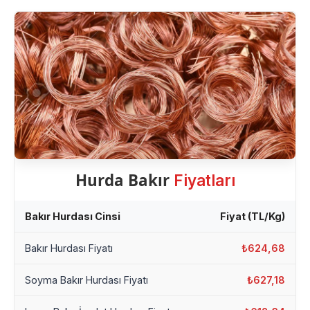
Hurda Bakır
Fiyatları
Bakır Hurdası Cinsi
Fiyat (TL/Kg)
Bakır Hurdası Fiyatı
₺624,68
Soyma Bakır Hurdası Fiyatı
₺627,18