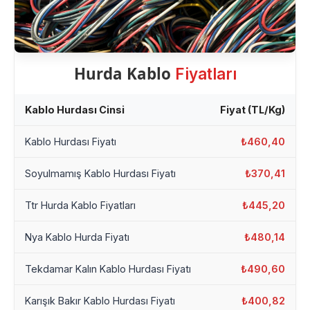
Hurda Kablo
Fiyatları
Kablo Hurdası Cinsi
Fiyat (TL/Kg)
Kablo Hurdası Fiyatı
₺460,40
Soyulmamış Kablo Hurdası Fiyatı
₺370,41
Ttr Hurda Kablo Fiyatları
₺445,20
Nya Kablo Hurda Fiyatı
₺480,14
Tekdamar Kalın Kablo Hurdası Fiyatı
₺490,60
Karışık Bakır Kablo Hurdası Fiyatı
₺400,82