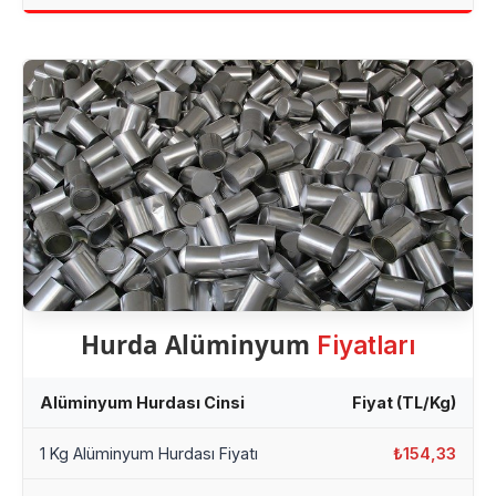
Hurda Alüminyum
Fiyatları
Alüminyum Hurdası Cinsi
Fiyat (TL/Kg)
1 Kg Alüminyum Hurdası Fiyatı
₺154,33