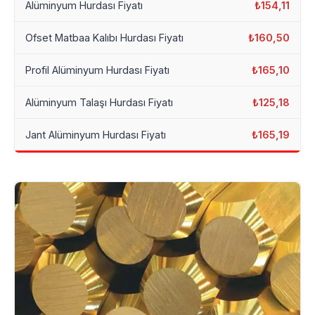
Alüminyum Hurdası Fiyatı
₺154,11
Ofset Matbaa Kalıbı Hurdası Fiyatı
₺160,50
Profil Alüminyum Hurdası Fiyatı
₺165,10
Alüminyum Talaşı Hurdası Fiyatı
₺125,18
Jant Alüminyum Hurdası Fiyatı
₺165,19