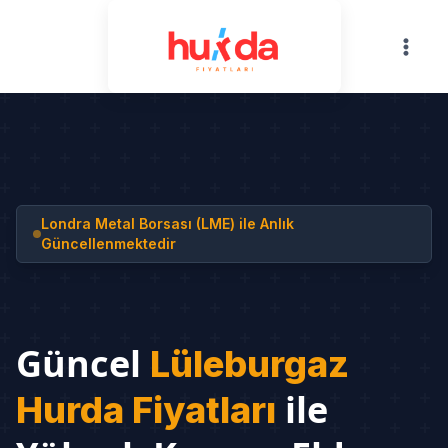
Skip
to
content
Londra Metal Borsası (LME) ile Anlık
Güncellenmektedir
Güncel
Lüleburgaz
ile
Hurda Fiyatları