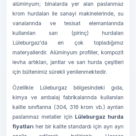
alüminyum; binalarda yer alan paslanmaz
krom hurdaları ile sanayi makinelerinde, su
vanalarında ve tesisat elemanlarında
kullanılan sarı (pirinç) hurdaları
Lüleburgaz’da en çok topladığımız
materyallerdir. Alüminyum profiller, kompozit
levha artıkları, jantlar ve sarı hurda çeşitleri
için bültenimiz sürekli yenilenmektedir.
Özellikle Lüleburgaz bölgesindeki gıda,
kimya ve ambalaj fabrikalarında kullanılan
kalite sınıflarına (304, 316 krom vb.) ayrılan
paslanmaz metaller için
Lüleburgaz hurda
fiyatları
her bir kalite standardı için ayrı ayrı