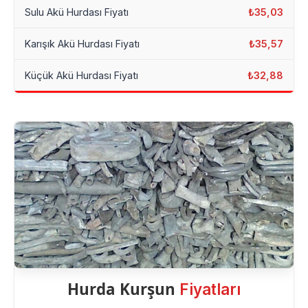
Sulu Akü Hurdası Fiyatı
₺35,03
Karışık Akü Hurdası Fiyatı
₺35,57
Küçük Akü Hurdası Fiyatı
₺32,88
Hurda Kurşun
Fiyatları