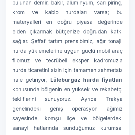
bulunan demir, bakır, alüminyum, sarı pirinç,
krom ve kablo hurdaları varsa; bu
materyalleri en doğru piyasa değerinde
elden çıkarmak bütçenize doğrudan katkı
sağlar. Şeffaf tartım prensibimiz, ağır tonajlı
hurda yüklemelerine uygun güçlü mobil araç
filomuz ve tecrübeli eksper kadromuzla
hurda ticaretini sizin için tamamen zahmetsiz
hale getiriyor,
Lüleburgaz hurda fiyatları
konusunda bölgenin en yüksek ve rekabetçi
tekliflerini sunuyoruz. Ayrıca Trakya
genelindeki geniş operasyon ağımız
sayesinde, komşu ilçe ve bölgelerdeki
sanayi hatlarında sunduğumuz kurumsal