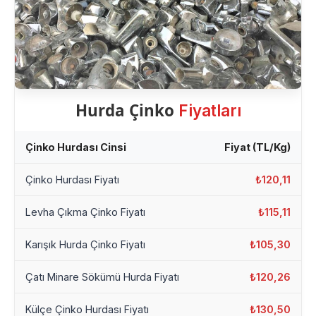
Hurda Çinko
Fiyatları
Çinko Hurdası Cinsi
Fiyat (TL/Kg)
Çinko Hurdası Fiyatı
₺120,11
Levha Çıkma Çinko Fiyatı
₺115,11
Karışık Hurda Çinko Fiyatı
₺105,30
Çatı Minare Sökümü Hurda Fiyatı
₺120,26
Külçe Çinko Hurdası Fiyatı
₺130,50