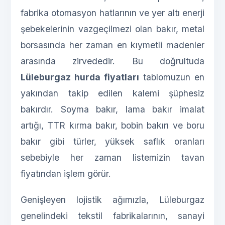
fabrika otomasyon hatlarının ve yer altı enerji
şebekelerinin vazgeçilmezi olan bakır, metal
borsasında her zaman en kıymetli madenler
arasında zirvededir. Bu doğrultuda
Lüleburgaz hurda fiyatları
tablomuzun en
yakından takip edilen kalemi şüphesiz
bakırdır. Soyma bakır, lama bakır imalat
artığı, TTR kırma bakır, bobin bakırı ve boru
bakır gibi türler, yüksek saflık oranları
sebebiyle her zaman listemizin tavan
fiyatından işlem görür.
Genişleyen lojistik ağımızla, Lüleburgaz
genelindeki tekstil fabrikalarının, sanayi