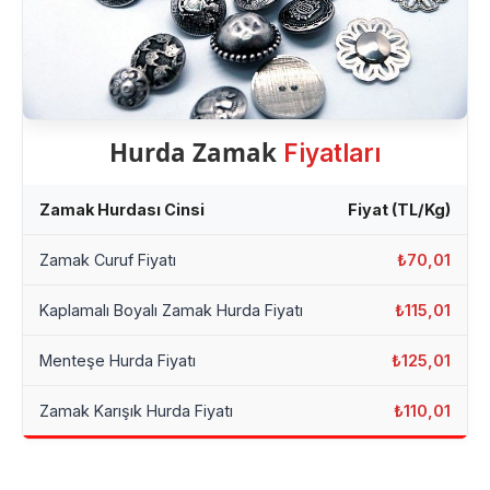
Hurda Zamak
Fiyatları
Zamak Hurdası Cinsi
Fiyat (TL/Kg)
Zamak Curuf Fiyatı
₺70,01
Kaplamalı Boyalı Zamak Hurda Fiyatı
₺115,01
Menteşe Hurda Fiyatı
₺125,01
Zamak Karışık Hurda Fiyatı
₺110,01