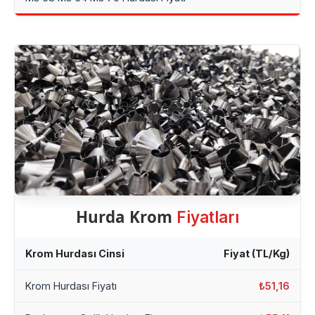
Hurda Krom
Fiyatları
Krom Hurdası Cinsi
Fiyat (TL/Kg)
Krom Hurdası Fiyatı
₺51,16