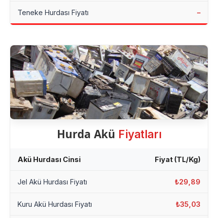
Teneke Hurdası Fiyatı
–
Hurda Akü
Fiyatları
Akü Hurdası Cinsi
Fiyat (TL/Kg)
Jel Akü Hurdası Fiyatı
₺29,89
Kuru Akü Hurdası Fiyatı
₺35,03