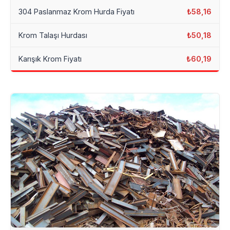
304 Paslanmaz Krom Hurda Fiyatı
₺58,16
Krom Talaşı Hurdası
₺50,18
Karışık Krom Fiyatı
₺60,19