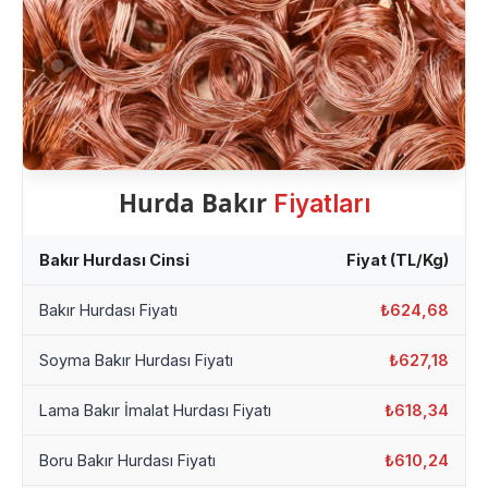
Hurda Bakır
Fiyatları
Bakır Hurdası Cinsi
Fiyat (TL/Kg)
Bakır Hurdası Fiyatı
₺624,68
Soyma Bakır Hurdası Fiyatı
₺627,18
Lama Bakır İmalat Hurdası Fiyatı
₺618,34
Boru Bakır Hurdası Fiyatı
₺610,24