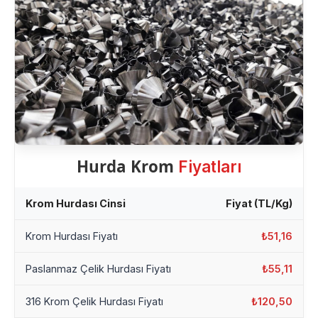
Hurda Krom
Fiyatları
Krom Hurdası Cinsi
Fiyat (TL/Kg)
Krom Hurdası Fiyatı
₺51,16
Paslanmaz Çelik Hurdası Fiyatı
₺55,11
316 Krom Çelik Hurdası Fiyatı
₺120,50