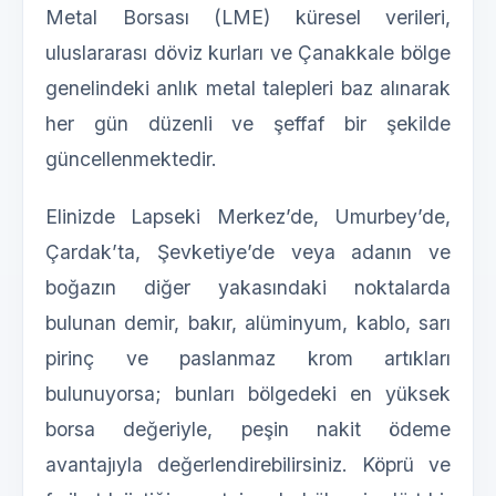
Metal Borsası (LME) küresel verileri,
uluslararası döviz kurları ve Çanakkale bölge
genelindeki anlık metal talepleri baz alınarak
her gün düzenli ve şeffaf bir şekilde
güncellenmektedir.
Elinizde Lapseki Merkez’de, Umurbey’de,
Çardak’ta, Şevketiye’de veya adanın ve
boğazın diğer yakasındaki noktalarda
bulunan demir, bakır, alüminyum, kablo, sarı
pirinç ve paslanmaz krom artıkları
bulunuyorsa; bunları bölgedeki en yüksek
borsa değeriyle, peşin nakit ödeme
avantajıyla değerlendirebilirsiniz. Köprü ve