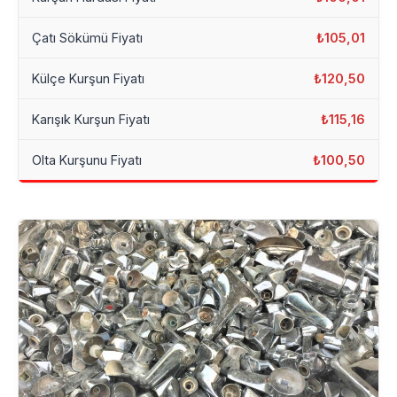
Çatı Sökümü Fiyatı
₺105,01
Külçe Kurşun Fiyatı
₺120,50
Karışık Kurşun Fiyatı
₺115,16
Olta Kurşunu Fiyatı
₺100,50