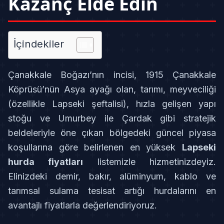
Kazanç Elde Edin
İçindekiler
Çanakkale Boğazı’nın incisi, 1915 Çanakkale
Köprüsü’nün Asya ayağı olan, tarımı, meyveciliği
(özellikle Lapseki şeftalisi), hızla gelişen yapı
stoğu ve Umurbey ile Çardak gibi stratejik
beldeleriyle öne çıkan bölgedeki güncel piyasa
koşullarına göre belirlenen en yüksek
Lapseki
hurda fiyatları
listemizle hizmetinizdeyiz.
Elinizdeki demir, bakır, alüminyum, kablo ve
tarımsal sulama tesisat artığı hurdalarını en
avantajlı fiyatlarla değerlendiriyoruz.