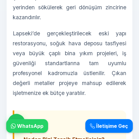
yerinden sökülerek geri dönüşüm zincirine
kazandırılır.
Lapseki’de gerçekleştirilecek eski yapı
restorasyonu, soğuk hava deposu tasfiyesi
veya büyük çaplı bina yıkım projeleri, iş
güvenliği standartlarına tam uyumlu
profesyonel kadromuzla üstlenilir. Çıkan
değerli metaller projeye mahsup edilerek
işletmenize ek bütçe yaratılır.
WhatsApp
İletişime Geç