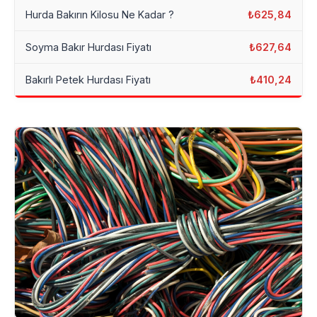
Hurda Bakırın Kilosu Ne Kadar ?
₺625,84
Soyma Bakır Hurdası Fiyatı
₺627,64
Bakırlı Petek Hurdası Fiyatı
₺410,24