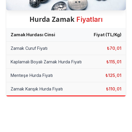
Hurda Zamak
Fiyatları
Zamak Hurdası Cinsi
Fiyat (TL/Kg)
Zamak Curuf Fiyatı
₺70,01
Kaplamalı Boyalı Zamak Hurda Fiyatı
₺115,01
Menteşe Hurda Fiyatı
₺125,01
Zamak Karışık Hurda Fiyatı
₺110,01