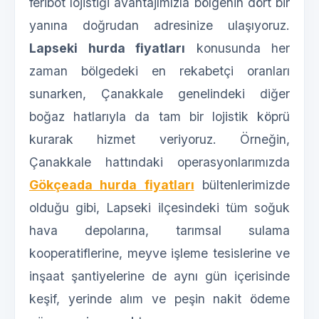
feribot lojistiği avantajımızla bölgenin dört bir
yanına doğrudan adresinize ulaşıyoruz.
Lapseki hurda fiyatları
konusunda her
zaman bölgedeki en rekabetçi oranları
sunarken, Çanakkale genelindeki diğer
boğaz hatlarıyla da tam bir lojistik köprü
kurarak hizmet veriyoruz. Örneğin,
Çanakkale hattındaki operasyonlarımızda
Gökçeada hurda fiyatları
bültenlerimizde
olduğu gibi, Lapseki ilçesindeki tüm soğuk
hava depolarına, tarımsal sulama
kooperatiflerine, meyve işleme tesislerine ve
inşaat şantiyelerine de aynı gün içerisinde
keşif, yerinde alım ve peşin nakit ödeme