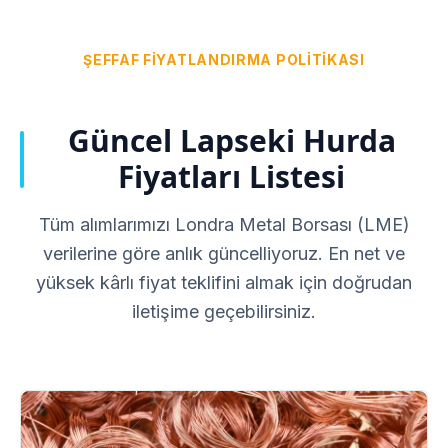
ŞEFFAF FIYATLANDIRMA POLITIKASI
Güncel Lapseki Hurda
Fiyatları Listesi
Tüm alımlarımızı Londra Metal Borsası (LME)
verilerine göre anlık güncelliyoruz. En net ve
yüksek kârlı fiyat teklifini almak için doğrudan
iletişime geçebilirsiniz.