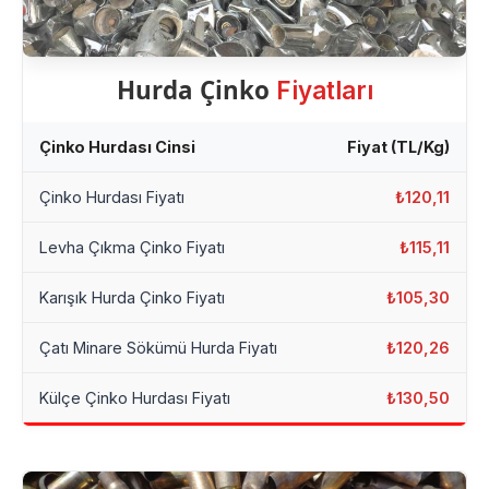
Hurda Çinko
Fiyatları
Çinko Hurdası Cinsi
Fiyat (TL/Kg)
Çinko Hurdası Fiyatı
₺120,11
Levha Çıkma Çinko Fiyatı
₺115,11
Karışık Hurda Çinko Fiyatı
₺105,30
Çatı Minare Sökümü Hurda Fiyatı
₺120,26
Külçe Çinko Hurdası Fiyatı
₺130,50