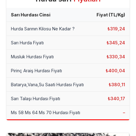
Sarı Hurdası Cinsi
Fiyat (TL/Kg)
Hurda Sarının Kilosu Ne Kadar ?
₺319,24
Sarı Hurda Fiyatı
₺345,24
Musluk Hurdası Fiyatı
₺330,34
Pirinç Araiş Hurdası Fiyatı
₺400,04
Batarya,Vana,Su Saati Hurdası Fiyatı
₺380,11
Sarı Talaşı Hurdası Fiyatı
₺340,17
Ms 58 Ms 64 Ms 70 Hurdası Fiyatı
–