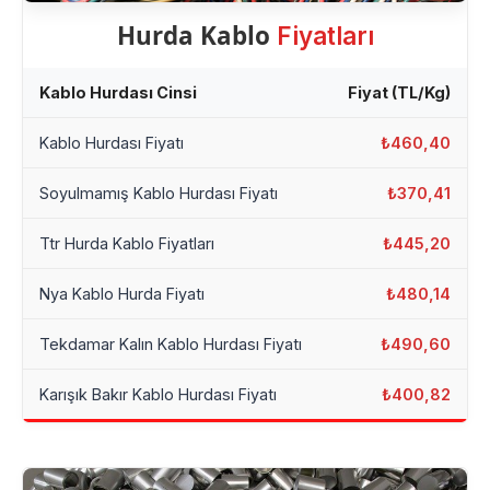
Hurda Kablo
Fiyatları
Kablo Hurdası Cinsi
Fiyat (TL/Kg)
Kablo Hurdası Fiyatı
₺460,40
Soyulmamış Kablo Hurdası Fiyatı
₺370,41
Ttr Hurda Kablo Fiyatları
₺445,20
Nya Kablo Hurda Fiyatı
₺480,14
Tekdamar Kalın Kablo Hurdası Fiyatı
₺490,60
Karışık Bakır Kablo Hurdası Fiyatı
₺400,82