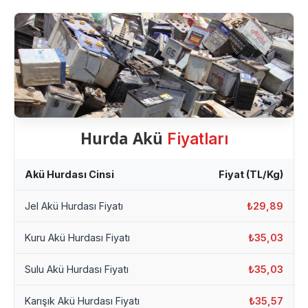
Hurda Akü
Fiyatları
Akü Hurdası Cinsi
Fiyat (TL/Kg)
Jel Akü Hurdası Fiyatı
₺29,89
Kuru Akü Hurdası Fiyatı
₺35,03
Sulu Akü Hurdası Fiyatı
₺35,03
Karışık Akü Hurdası Fiyatı
₺35,57