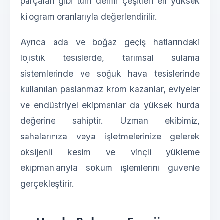
parçaları gibi tüm demir çeşitleri en yüksek
kilogram oranlarıyla değerlendirilir.
Ayrıca ada ve boğaz geçiş hatlarındaki
lojistik tesislerde, tarımsal sulama
sistemlerinde ve soğuk hava tesislerinde
kullanılan paslanmaz krom kazanlar, eviyeler
ve endüstriyel ekipmanlar da yüksek hurda
değerine sahiptir. Uzman ekibimiz,
sahalarınıza veya işletmelerinize gelerek
oksijenli kesim ve vinçli yükleme
ekipmanlarıyla söküm işlemlerini güvenle
gerçekleştirir.