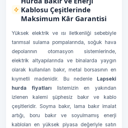
Hurda Bakır ve Enerji
Kablosu Çeşitlerinde
Maksimum Kâr Garantisi
Yüksek elektrik ve ısı iletkenliği sebebiyle
tarımsal sulama pompalarında, soğuk hava
depolarının otomasyon sistemlerinde,
elektrik altyapılarında ve binalarda yaygın
olarak kullanılan bakır, metal borsasının en
kıymetli madenidir. Bu nedenle
Lapseki
hurda fiyatları
listemizin en yakından
izlenen kalemi şüphesiz bakır ve kablo
çeşitleridir. Soyma bakır, lama bakır imalat
artığı, boru bakır ve soyulmamış enerji
kabloları en yüksek piyasa değeriyle satın