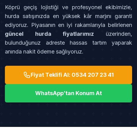
Köprü geçiş lojistiği ve profesyonel ekibimizle,
hurda satışınızda en yüksek kâr marjını garanti
ediyoruz. Piyasanın en iyi rakamlarıyla belirlenen
güncel hurda fiyatlarımız
üzerinden,
bulunduğunuz adreste hassas tartım yaparak
anında nakit ödeme sağlıyoruz.
Fiyat Teklifi Al: 0534 207 23 41
WhatsApp’tan Konum At