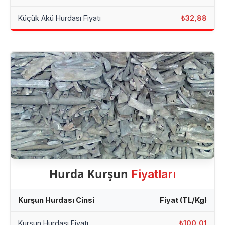
Küçük Akü Hurdası Fiyatı
₺32,88
Hurda Kurşun
Fiyatları
Kurşun Hurdası Cinsi
Fiyat (TL/Kg)
Kurşun Hurdası Fiyatı
₺100,01