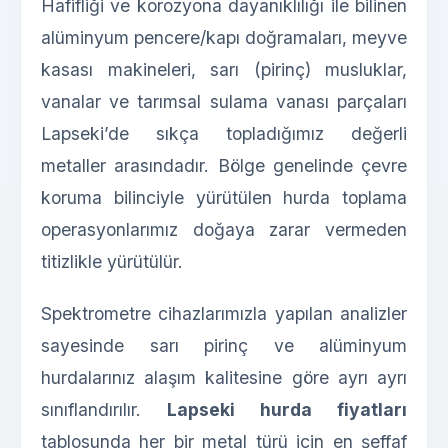
Hafifliği ve korozyona dayanıklılığı ile bilinen
alüminyum pencere/kapı doğramaları, meyve
kasası makineleri, sarı (pirinç) musluklar,
vanalar ve tarımsal sulama vanası parçaları
Lapseki’de sıkça topladığımız değerli
metaller arasındadır. Bölge genelinde çevre
koruma bilinciyle yürütülen hurda toplama
operasyonlarımız doğaya zarar vermeden
titizlikle yürütülür.
Spektrometre cihazlarımızla yapılan analizler
sayesinde sarı pirinç ve alüminyum
hurdalarınız alaşım kalitesine göre ayrı ayrı
sınıflandırılır.
Lapseki hurda fiyatları
tablosunda her bir metal türü için en şeffaf