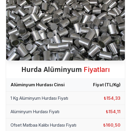
Hurda Alüminyum
Fiyatları
Alüminyum Hurdası Cinsi
Fiyat (TL/Kg)
1 Kg Alüminyum Hurdası Fiyatı
₺154,33
Alüminyum Hurdası Fiyatı
₺154,11
Ofset Matbaa Kalıbı Hurdası Fiyatı
₺160,50