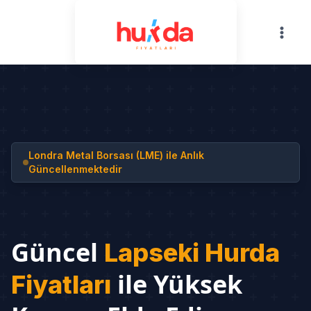
Skip
to
content
Londra Metal Borsası (LME) ile Anlık
Güncellenmektedir
Güncel
Lapseki Hurda
ile Yüksek
Fiyatları