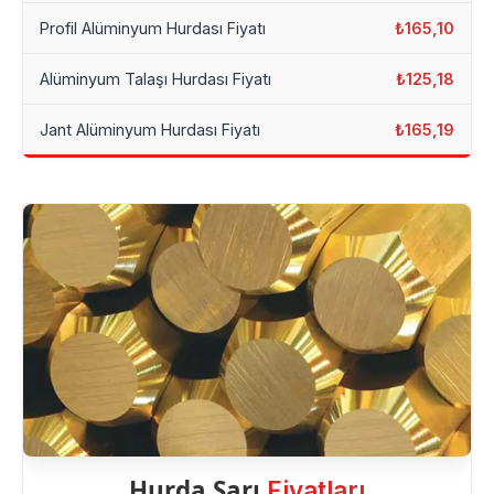
Profil Alüminyum Hurdası Fiyatı
₺165,10
Alüminyum Talaşı Hurdası Fiyatı
₺125,18
Jant Alüminyum Hurdası Fiyatı
₺165,19
Hurda Sarı
Fiyatları