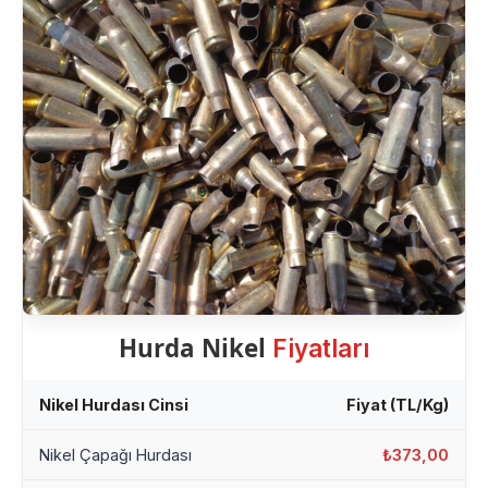
Hurda Nikel
Fiyatları
Nikel Hurdası Cinsi
Fiyat (TL/Kg)
Nikel Çapağı Hurdası
₺373,00