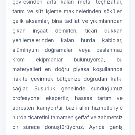
çevresinden arta kalan metal teçhizatlar,
tarım ve süt işleme makinelerinden sökülen
çelik aksamlar, bina tadilat ve yıkımlarından
çıkan inşaat demirleri, ticari dükkan
yenilemelerinden kalan hurda kablolar,
alüminyum doğramalar veya paslanmaz
krom ekipmanlar bulunuyorsa; bu
materyalleri en doğru piyasa koşullarında
nakite çevirmek bütçenize doğrudan katkı
sağlar. Susurluk genelinde sunduğumuz
profesyonel ekspertiz, hassas tartım ve
adresten kamyon/tır bazlı alım hizmetleriyle
hurda ticaretini tamamen şeffaf ve zahmetsiz
bir sürece dönüştürüyoruz. Ayrıca geniş