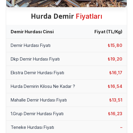
Hurda Demir
Fiyatları
Demir Hurdası Cinsi
Fiyat (TL/Kg)
Demir Hurdası Fiyatı
₺15,80
Dkp Demir Hurdası Fiyatı
₺19,20
Ekstra Demir Hurdası Fiyatı
₺16,17
Hurda Demirin Kilosu Ne Kadar ?
₺16,54
Mahalle Demir Hurdası Fiyatı
₺13,51
1.Grup Demir Hurdası Fiyatı
₺16,23
Teneke Hurdası Fiyatı
–