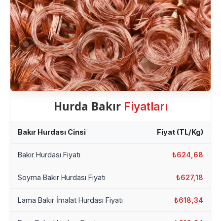
Hurda Bakır
Fiyatları
Bakır Hurdası Cinsi
Fiyat (TL/Kg)
Bakır Hurdası Fiyatı
₺624,68
Soyma Bakır Hurdası Fiyatı
₺627,18
Lama Bakır İmalat Hurdası Fiyatı
₺618,34