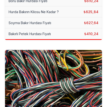
Boru Bakır Hurdası Fiyatı
₺610,24
Hurda Bakırın Kilosu Ne Kadar ?
₺625,84
Soyma Bakır Hurdası Fiyatı
₺627,64
Bakırlı Petek Hurdası Fiyatı
₺410,24