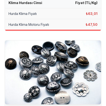
Klima Hurdası Cinsi
Fiyat (TL/Kg)
Hurda Klima Fiyatı
₺63,01
Hurda Klima Motoru Fiyatı
₺47,50