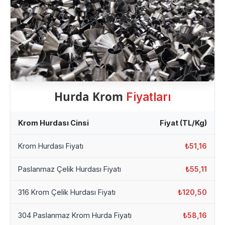
Hurda Krom
Fiyatları
Krom Hurdası Cinsi
Fiyat (TL/Kg)
Krom Hurdası Fiyatı
₺51,16
Paslanmaz Çelik Hurdası Fiyatı
₺55,11
316 Krom Çelik Hurdası Fiyatı
₺120,50
304 Paslanmaz Krom Hurda Fiyatı
₺58,16