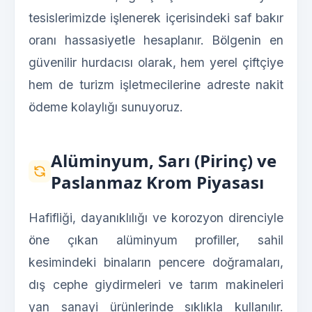
tesislerimizde işlenerek içerisindeki saf bakır
oranı hassasiyetle hesaplanır. Bölgenin en
güvenilir hurdacısı olarak, hem yerel çiftçiye
hem de turizm işletmecilerine adreste nakit
ödeme kolaylığı sunuyoruz.
Alüminyum, Sarı (Pirinç) ve
Paslanmaz Krom Piyasası
Hafifliği, dayanıklılığı ve korozyon direnciyle
öne çıkan alüminyum profiller, sahil
kesimindeki binaların pencere doğramaları,
dış cephe giydirmeleri ve tarım makineleri
yan sanayi ürünlerinde sıklıkla kullanılır.