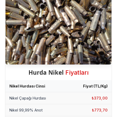
Hurda Nikel
Fiyatları
Nikel Hurdası Cinsi
Fiyat (TL/Kg)
Nikel Çapağı Hurdası
₺373,00
Nikel 99,99% Anot
₺773,70