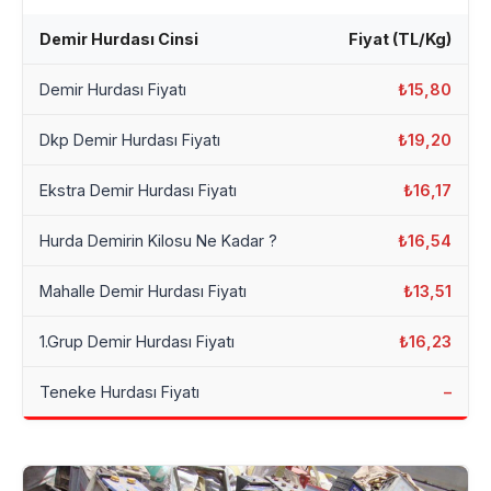
Demir Hurdası Cinsi
Fiyat (TL/Kg)
Demir Hurdası Fiyatı
₺15,80
Dkp Demir Hurdası Fiyatı
₺19,20
Ekstra Demir Hurdası Fiyatı
₺16,17
Hurda Demirin Kilosu Ne Kadar ?
₺16,54
Mahalle Demir Hurdası Fiyatı
₺13,51
1.Grup Demir Hurdası Fiyatı
₺16,23
Teneke Hurdası Fiyatı
–