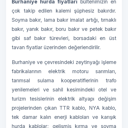
Burhaniye hurda fiyatları
bültenimizin en
çok takip edilen kalemi şüphesiz bakırdır.
Soyma bakır, lama bakır imalat artığı, tırnaklı
bakır, yanık bakır, boru bakır ve petek bakır
gibi saf bakır türevleri, borsadaki en üst
tavan fiyatlar üzerinden değerlendirilir.
Burhaniye ve çevresindeki zeytinyağı işleme
fabrikalarının elektrik motoru sarımları,
tarımsal sulama kooperatiflerinin trafo
yenilemeleri ve sahil kesimindeki otel ve
turizm tesislerinin elektrik altyapı değişim
projelerinden çıkan TTR kablo, NYA kablo,
tek damar kalın enerji kabloları ve karışık
hurda kablolar; gelişmiş kırma ve soyma