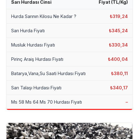
Sarı Hurdası Cinsi
Fiyat (TL/Kg)
Hurda Sarının Kilosu Ne Kadar ?
₺319,24
Sarı Hurda Fiyatı
₺345,24
Musluk Hurdası Fiyatı
₺330,34
Pirinç Araiş Hurdası Fiyatı
₺400,04
Batarya,Vana,Su Saati Hurdası Fiyatı
₺380,11
Sarı Talaşı Hurdası Fiyatı
₺340,17
Ms 58 Ms 64 Ms 70 Hurdası Fiyatı
–