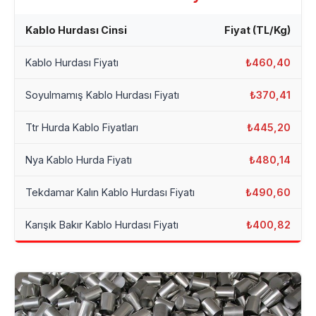
Kablo Hurdası Cinsi
Fiyat (TL/Kg)
Kablo Hurdası Fiyatı
₺460,40
Soyulmamış Kablo Hurdası Fiyatı
₺370,41
Ttr Hurda Kablo Fiyatları
₺445,20
Nya Kablo Hurda Fiyatı
₺480,14
Tekdamar Kalın Kablo Hurdası Fiyatı
₺490,60
Karışık Bakır Kablo Hurdası Fiyatı
₺400,82