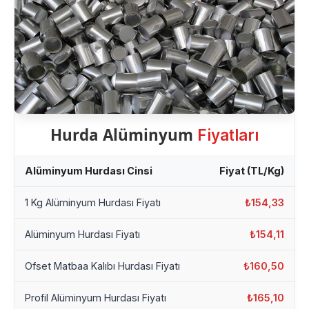
Hurda Alüminyum
Fiyatları
Alüminyum Hurdası Cinsi
Fiyat (TL/Kg)
1 Kg Alüminyum Hurdası Fiyatı
₺154,33
Alüminyum Hurdası Fiyatı
₺154,11
Ofset Matbaa Kalıbı Hurdası Fiyatı
₺160,50
Profil Alüminyum Hurdası Fiyatı
₺165,10