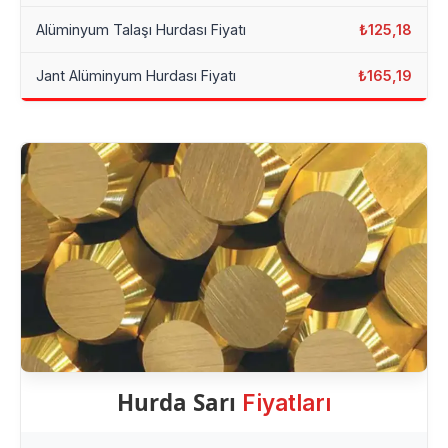
Alüminyum Talaşı Hurdası Fiyatı
₺125,18
Jant Alüminyum Hurdası Fiyatı
₺165,19
Hurda Sarı
Fiyatları