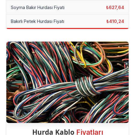
Soyma Bakır Hurdası Fiyatı
₺627,64
Bakırlı Petek Hurdası Fiyatı
₺410,24
Hurda Kablo
Fiyatları