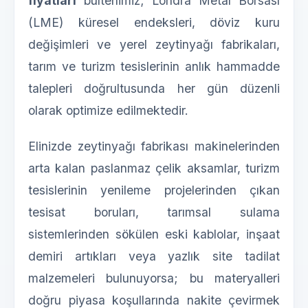
fiyatları
bültenimiz; Londra Metal Borsası
(LME) küresel endeksleri, döviz kuru
değişimleri ve yerel zeytinyağı fabrikaları,
tarım ve turizm tesislerinin anlık hammadde
talepleri doğrultusunda her gün düzenli
olarak optimize edilmektedir.
Elinizde zeytinyağı fabrikası makinelerinden
arta kalan paslanmaz çelik aksamlar, turizm
tesislerinin yenileme projelerinden çıkan
tesisat boruları, tarımsal sulama
sistemlerinden sökülen eski kablolar, inşaat
demiri artıkları veya yazlık site tadilat
malzemeleri bulunuyorsa; bu materyalleri
doğru piyasa koşullarında nakite çevirmek