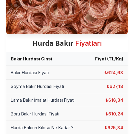
Hurda Bakır
Fiyatları
Bakır Hurdası Cinsi
Fiyat (TL/Kg)
Bakır Hurdası Fiyatı
₺624,68
Soyma Bakır Hurdası Fiyatı
₺627,18
Lama Bakır İmalat Hurdası Fiyatı
₺618,34
Boru Bakır Hurdası Fiyatı
₺610,24
Hurda Bakırın Kilosu Ne Kadar ?
₺625,84