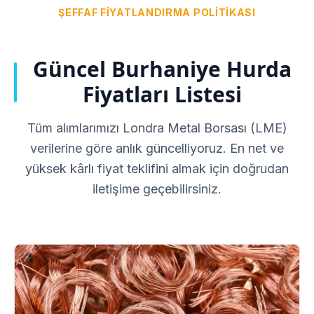
ŞEFFAF FIYATLANDIRMA POLITIKASI
Güncel Burhaniye Hurda
Fiyatları Listesi
Tüm alımlarımızı Londra Metal Borsası (LME)
verilerine göre anlık güncelliyoruz. En net ve
yüksek kârlı fiyat teklifini almak için doğrudan
iletişime geçebilirsiniz.