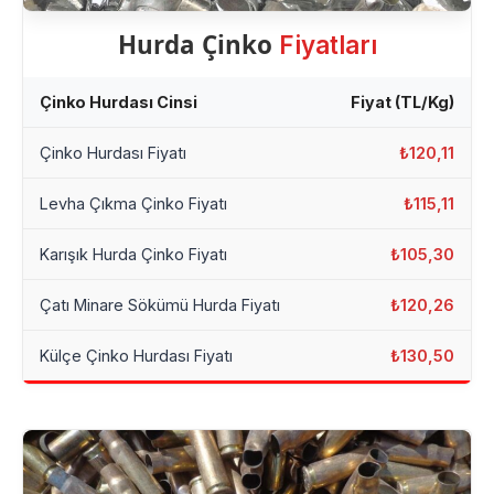
Hurda Çinko
Fiyatları
Çinko Hurdası Cinsi
Fiyat (TL/Kg)
Çinko Hurdası Fiyatı
₺120,11
Levha Çıkma Çinko Fiyatı
₺115,11
Karışık Hurda Çinko Fiyatı
₺105,30
Çatı Minare Sökümü Hurda Fiyatı
₺120,26
Külçe Çinko Hurdası Fiyatı
₺130,50