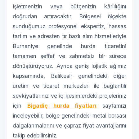
işletmenizin veya bütçenizin kârlılığını
doğrudan artıracaktır. Bölgesel ölçekte
sunduğumuz profesyonel ekspertiz, hassas
tartım ve adresten tır bazlı alım hizmetleriyle
Burhaniye genelinde hurda ticaretini
tamamen şeffaf ve zahmetsiz bir sürece
dönüştürüyoruz. Ayrıca geniş lojistik ağımız
kapsamında, Balıkesir genelindeki diğer
üretim ve ticaret merkezleri ile bağlantılı
sevkiyatlarınız ve iç kesimlerdeki projeleriniz
için
Bigadiç hurda fiyatları
sayfamızı
inceleyebilir, bölge genelindeki metal borsası
dalgalanmalarını ve çapraz fiyat avantajlarını
takip edebilirsiniz.