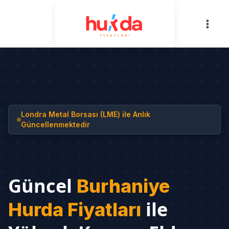
Skip
to
content
Londra Metal Borsası (LME) ile Anlık
Güncellenmektedir
Güncel
Burhaniye
ile
Hurda Fiyatları