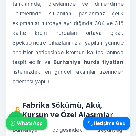
tanklarında, preslerinde ve dinlendirme
ünitelerinde kullanılan paslanmaz çelik
ekipmanlar hurdaya ayrıldığında 304 ve 316
kalite krom hurdaları ortaya çıkar.
Spektrometre cihazlarımızla yapılan yerinde
analizler neticesinde kromun kalitesi anında
tespit edilir ve
Burhaniye hurda fiyatları
listemizdeki en güncel rakamlar üzerinden
ödemesi yapılır.
Fabrika Sökümü, Akü,
Kurşun ve Özel Alaşımlar
WhatsApp
İletişime Geç
Burhaniye bölgesindeki zeytinyağı