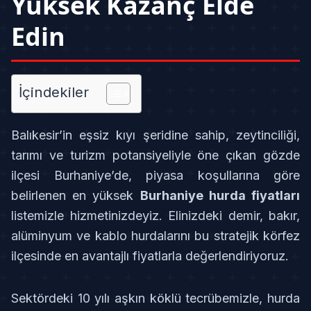
Yüksek Kazanç Elde
Edin
İçindekiler
Balıkesir’in eşsiz kıyı şeridine sahip, zeytinciliği,
tarımı ve turizm potansiyeliyle öne çıkan gözde
ilçesi Burhaniye’de, piyasa koşullarına göre
belirlenen en yüksek
Burhaniye hurda fiyatları
listemizle hizmetinizdeyiz. Elinizdeki demir, bakır,
alüminyum ve kablo hurdalarını bu stratejik körfez
ilçesinde en avantajlı fiyatlarla değerlendiriyoruz.
Sektördeki 10 yılı aşkın köklü tecrübemizle, hurda