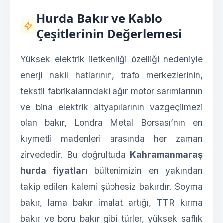
Hurda Bakır ve Kablo
Çeşitlerinin Değerlemesi
Yüksek elektrik iletkenliği özelliği nedeniyle
enerji nakil hatlarının, trafo merkezlerinin,
tekstil fabrikalarındaki ağır motor sarımlarının
ve bina elektrik altyapılarının vazgeçilmezi
olan bakır, Londra Metal Borsası’nın en
kıymetli madenleri arasında her zaman
zirvededir. Bu doğrultuda
Kahramanmaraş
hurda fiyatları
bültenimizin en yakından
takip edilen kalemi şüphesiz bakırdır. Soyma
bakır, lama bakır imalat artığı, TTR kırma
bakır ve boru bakır gibi türler, yüksek saflık