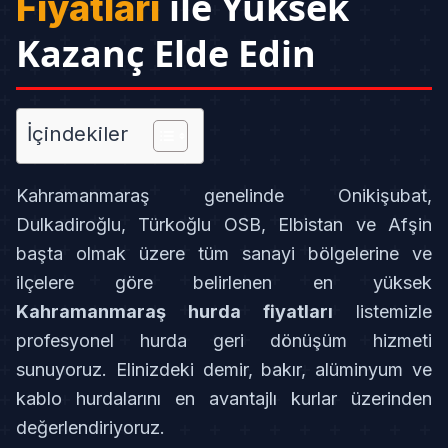
ile Yüksek
Fiyatları
Kazanç Elde Edin
İçindekiler
Kahramanmaraş genelinde Onikişubat,
Dulkadiroğlu, Türkoğlu OSB, Elbistan ve Afşin
başta olmak üzere tüm sanayi bölgelerine ve
ilçelere göre belirlenen en yüksek
Kahramanmaraş hurda fiyatları
listemizle
profesyonel hurda geri dönüşüm hizmeti
sunuyoruz. Elinizdeki demir, bakır, alüminyum ve
kablo hurdalarını en avantajlı kurlar üzerinden
değerlendiriyoruz.