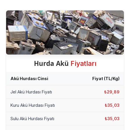
Hurda Akü
Fiyatları
Akü Hurdası Cinsi
Fiyat (TL/Kg)
Jel Akü Hurdası Fiyatı
₺29,89
Kuru Akü Hurdası Fiyatı
₺35,03
Sulu Akü Hurdası Fiyatı
₺35,03