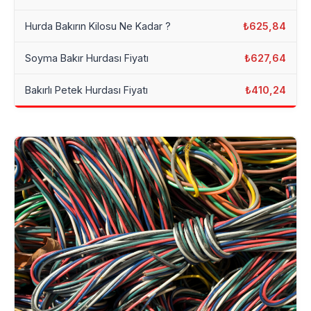
Hurda Bakırın Kilosu Ne Kadar ?
₺625,84
Soyma Bakır Hurdası Fiyatı
₺627,64
Bakırlı Petek Hurdası Fiyatı
₺410,24