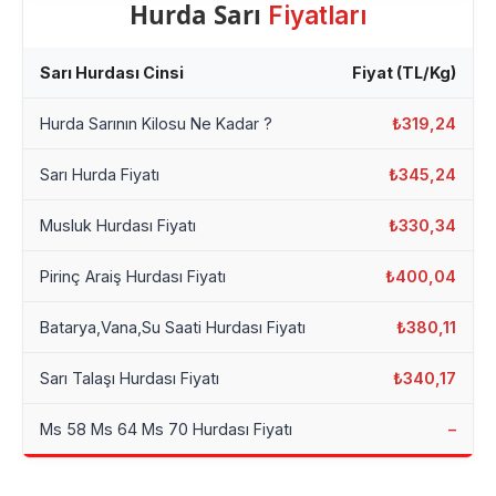
Hurda Sarı
Fiyatları
Sarı Hurdası Cinsi
Fiyat (TL/Kg)
Hurda Sarının Kilosu Ne Kadar ?
₺319,24
Sarı Hurda Fiyatı
₺345,24
Musluk Hurdası Fiyatı
₺330,34
Pirinç Araiş Hurdası Fiyatı
₺400,04
Batarya,Vana,Su Saati Hurdası Fiyatı
₺380,11
Sarı Talaşı Hurdası Fiyatı
₺340,17
Ms 58 Ms 64 Ms 70 Hurdası Fiyatı
–