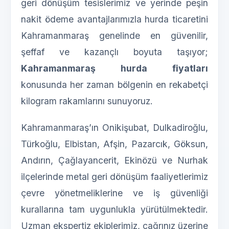
geri dönüşüm tesislerimiz ve yerinde peşin
nakit ödeme avantajlarımızla hurda ticaretini
Kahramanmaraş genelinde en güvenilir,
şeffaf ve kazançlı boyuta taşıyor;
Kahramanmaraş hurda fiyatları
konusunda her zaman bölgenin en rekabetçi
kilogram rakamlarını sunuyoruz.
Kahramanmaraş’ın Onikişubat, Dulkadiroğlu,
Türkoğlu, Elbistan, Afşin, Pazarcık, Göksun,
Andırın, Çağlayancerit, Ekinözü ve Nurhak
ilçelerinde metal geri dönüşüm faaliyetlerimiz
çevre yönetmeliklerine ve iş güvenliği
kurallarına tam uygunlukla yürütülmektedir.
Uzman ekspertiz ekiplerimiz, çağrınız üzerine