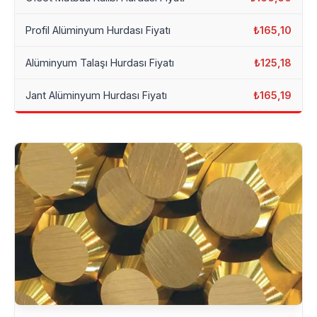
Profil Alüminyum Hurdası Fiyatı
₺165,10
Alüminyum Talaşı Hurdası Fiyatı
₺125,18
Jant Alüminyum Hurdası Fiyatı
₺165,19