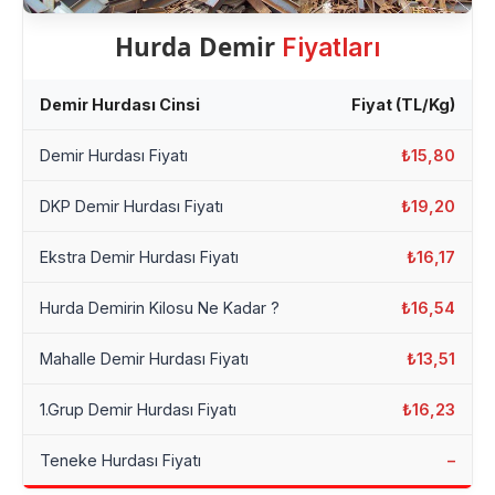
Hurda Demir
Fiyatları
Demir Hurdası Cinsi
Fiyat (TL/Kg)
Demir Hurdası Fiyatı
₺15,80
DKP Demir Hurdası Fiyatı
₺19,20
Ekstra Demir Hurdası Fiyatı
₺16,17
Hurda Demirin Kilosu Ne Kadar ?
₺16,54
Mahalle Demir Hurdası Fiyatı
₺13,51
1.Grup Demir Hurdası Fiyatı
₺16,23
Teneke Hurdası Fiyatı
–