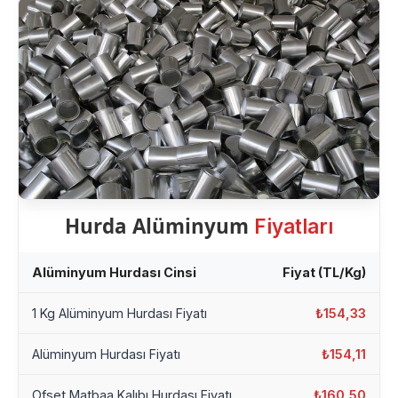
Hurda Alüminyum
Fiyatları
Alüminyum Hurdası Cinsi
Fiyat (TL/Kg)
1 Kg Alüminyum Hurdası Fiyatı
₺154,33
Alüminyum Hurdası Fiyatı
₺154,11
Ofset Matbaa Kalıbı Hurdası Fiyatı
₺160,50