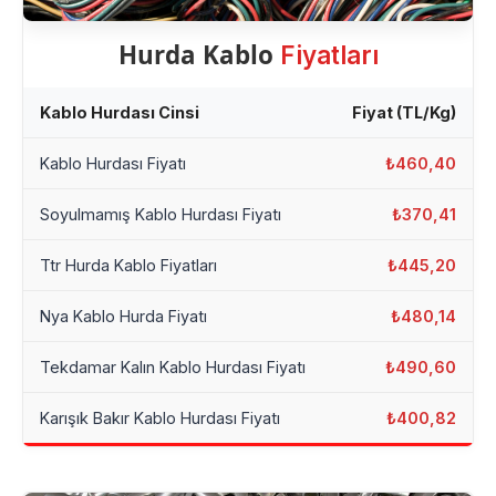
Hurda Kablo
Fiyatları
Kablo Hurdası Cinsi
Fiyat (TL/Kg)
Kablo Hurdası Fiyatı
₺460,40
Soyulmamış Kablo Hurdası Fiyatı
₺370,41
Ttr Hurda Kablo Fiyatları
₺445,20
Nya Kablo Hurda Fiyatı
₺480,14
Tekdamar Kalın Kablo Hurdası Fiyatı
₺490,60
Karışık Bakır Kablo Hurdası Fiyatı
₺400,82