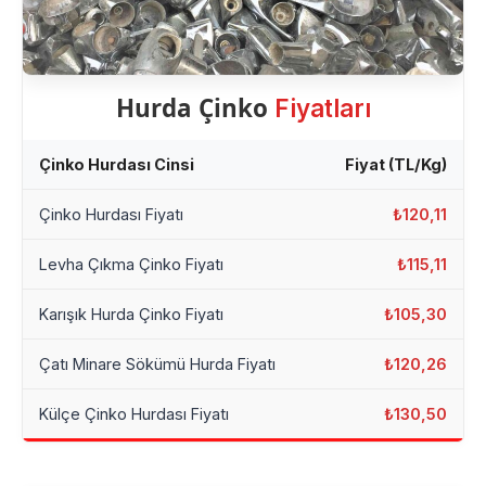
Hurda Çinko
Fiyatları
Çinko Hurdası Cinsi
Fiyat (TL/Kg)
Çinko Hurdası Fiyatı
₺120,11
Levha Çıkma Çinko Fiyatı
₺115,11
Karışık Hurda Çinko Fiyatı
₺105,30
Çatı Minare Sökümü Hurda Fiyatı
₺120,26
Külçe Çinko Hurdası Fiyatı
₺130,50