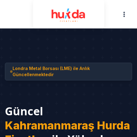
Skip
to
content
Londra Metal Borsası (LME) ile Anlık
Güncellenmektedir
Güncel
Kahramanmaraş Hurda