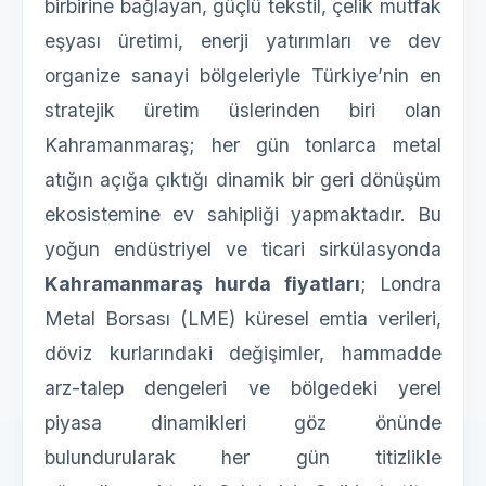
birbirine bağlayan, güçlü tekstil, çelik mutfak
eşyası üretimi, enerji yatırımları ve dev
organize sanayi bölgeleriyle Türkiye’nin en
stratejik üretim üslerinden biri olan
Kahramanmaraş; her gün tonlarca metal
atığın açığa çıktığı dinamik bir geri dönüşüm
ekosistemine ev sahipliği yapmaktadır. Bu
yoğun endüstriyel ve ticari sirkülasyonda
Kahramanmaraş hurda fiyatları
; Londra
Metal Borsası (LME) küresel emtia verileri,
döviz kurlarındaki değişimler, hammadde
arz-talep dengeleri ve bölgedeki yerel
piyasa dinamikleri göz önünde
bulundurularak her gün titizlikle