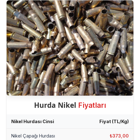
Hurda Nikel
Fiyatları
Nikel Hurdası Cinsi
Fiyat (TL/Kg)
Nikel Çapağı Hurdası
₺373,00