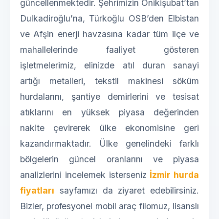
güncellenmektedir. Şehrimizin Onikişubat’tan
Dulkadiroğlu’na, Türkoğlu OSB’den Elbistan
ve Afşin enerji havzasına kadar tüm ilçe ve
mahallelerinde faaliyet gösteren
işletmelerimiz, elinizde atıl duran sanayi
artığı metalleri, tekstil makinesi söküm
hurdalarını, şantiye demirlerini ve tesisat
atıklarını en yüksek piyasa değerinden
nakite çevirerek ülke ekonomisine geri
kazandırmaktadır. Ülke genelindeki farklı
bölgelerin güncel oranlarını ve piyasa
analizlerini incelemek isterseniz
İzmir hurda
fiyatları
sayfamızı da ziyaret edebilirsiniz.
Bizler, profesyonel mobil araç filomuz, lisanslı