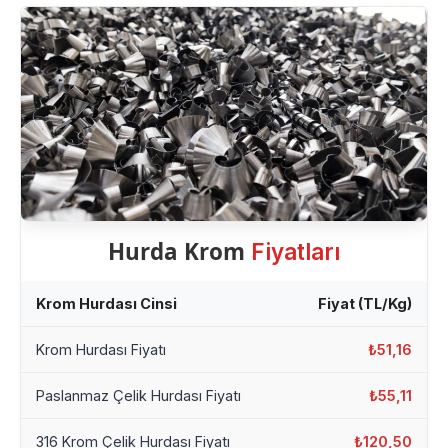
Hurda Krom
Fiyatları
Krom Hurdası Cinsi
Fiyat (TL/Kg)
Krom Hurdası Fiyatı
₺51,16
Paslanmaz Çelik Hurdası Fiyatı
₺55,11
316 Krom Çelik Hurdası Fiyatı
₺120,50