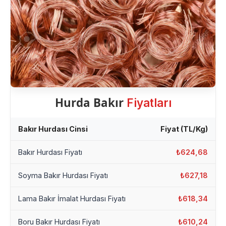
Hurda Bakır
Fiyatları
Bakır Hurdası Cinsi
Fiyat (TL/Kg)
Bakır Hurdası Fiyatı
₺624,68
Soyma Bakır Hurdası Fiyatı
₺627,18
Lama Bakır İmalat Hurdası Fiyatı
₺618,34
Boru Bakır Hurdası Fiyatı
₺610,24