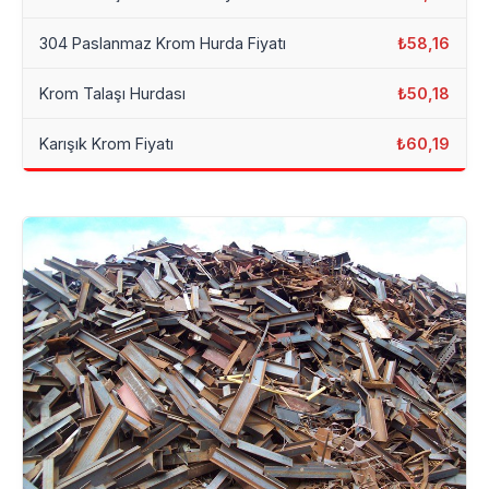
304 Paslanmaz Krom Hurda Fiyatı
₺58,16
Krom Talaşı Hurdası
₺50,18
Karışık Krom Fiyatı
₺60,19