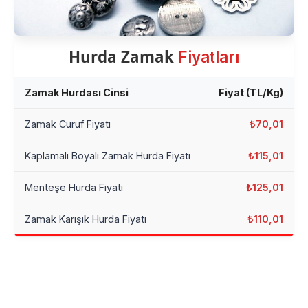
Hurda Zamak
Fiyatları
Zamak Hurdası Cinsi
Fiyat (TL/Kg)
Zamak Curuf Fiyatı
₺70,01
Kaplamalı Boyalı Zamak Hurda Fiyatı
₺115,01
Menteşe Hurda Fiyatı
₺125,01
Zamak Karışık Hurda Fiyatı
₺110,01