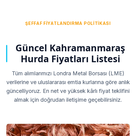
ŞEFFAF FIYATLANDIRMA POLITIKASI
Güncel Kahramanmaraş
Hurda Fiyatları Listesi
Tüm alımlarımızı Londra Metal Borsası (LME)
verilerine ve uluslararası emtia kurlarına göre anlık
güncelliyoruz. En net ve yüksek kârlı fiyat teklifini
almak için doğrudan iletişime geçebilirsiniz.