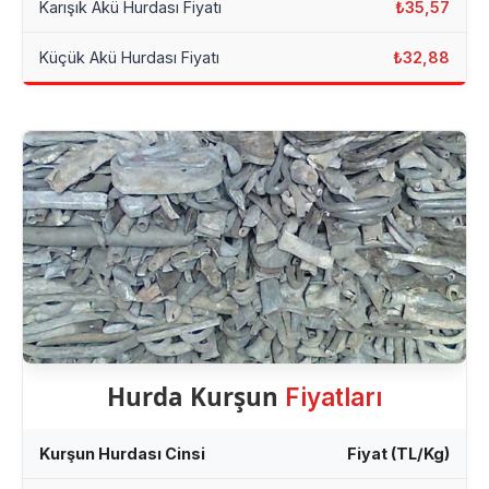
Karışık Akü Hurdası Fiyatı
₺35,57
Küçük Akü Hurdası Fiyatı
₺32,88
Hurda Kurşun
Fiyatları
Kurşun Hurdası Cinsi
Fiyat (TL/Kg)