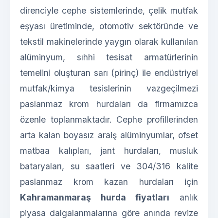
direnciyle cephe sistemlerinde, çelik mutfak
eşyası üretiminde, otomotiv sektöründe ve
tekstil makinelerinde yaygın olarak kullanılan
alüminyum, sıhhi tesisat armatürlerinin
temelini oluşturan sarı (pirinç) ile endüstriyel
mutfak/kimya tesislerinin vazgeçilmezi
paslanmaz krom hurdaları da firmamızca
özenle toplanmaktadır. Cephe profillerinden
arta kalan boyasız araiş alüminyumlar, ofset
matbaa kalıpları, jant hurdaları, musluk
bataryaları, su saatleri ve 304/316 kalite
paslanmaz krom kazan hurdaları için
Kahramanmaraş hurda fiyatları
anlık
piyasa dalgalanmalarına göre anında revize