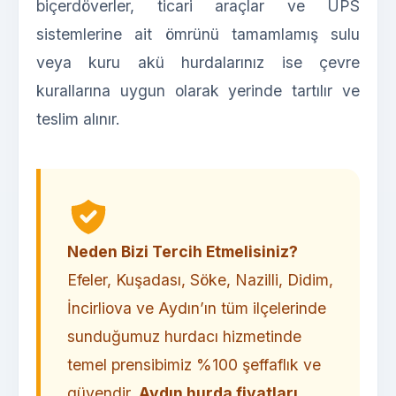
biçerdöverler, ticari araçlar ve UPS
sistemlerine ait ömrünü tamamlamış sulu
veya kuru akü hurdalarınız ise çevre
kurallarına uygun olarak yerinde tartılır ve
teslim alınır.
Neden Bizi Tercih Etmelisiniz?
Efeler, Kuşadası, Söke, Nazilli, Didim,
İncirliova ve Aydın’ın tüm ilçelerinde
sunduğumuz hurdacı hizmetinde
temel prensibimiz %100 şeffaflık ve
güvendir.
Aydın hurda fiyatları