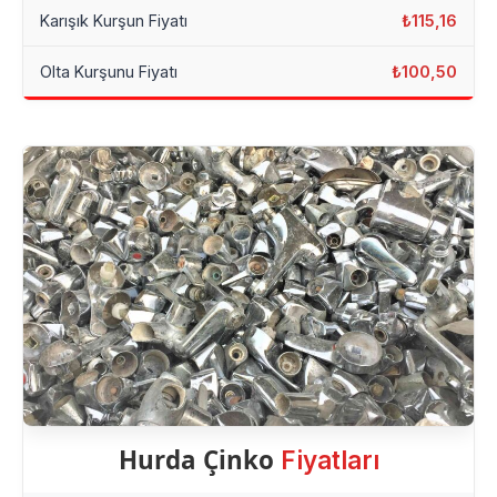
Karışık Kurşun Fiyatı
₺115,16
Olta Kurşunu Fiyatı
₺100,50
Hurda Çinko
Fiyatları