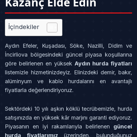
Kazanç Elde Edin
İçindekiler
Aydın Efeler, Kuşadası, Söke, Nazilli, Didim ve
İncirliova bölgesindeki güncel piyasa koşullarına
göre belirlenen en yüksek
Aydın hurda fiyatları
listemizle hizmetinizdeyiz. Elinizdeki demir, bakır,
alüminyum ve kablo hurdalarını en avantajlı
fiyatlarla değerlendiriyoruz.
Sektördeki 10 yılı aşkın köklü tecrübemizle, hurda
satışınızda en yüksek kâr marjını garanti ediyoruz.
Piyasanın en iyi rakamlarıyla belirlenen
güncel
hurda fiyatlarımız
üzerinden, bulunduğunuz