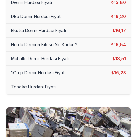
Demir Hurdası Fiyatı
₺15,80
Dkp Demir Hurdası Fiyatı
₺19,20
Ekstra Demir Hurdası Fiyatı
₺16,17
Hurda Demirin Kilosu Ne Kadar ?
₺16,54
Mahalle Demir Hurdası Fiyatı
₺13,51
1.Grup Demir Hurdası Fiyatı
₺16,23
Teneke Hurdası Fiyatı
–