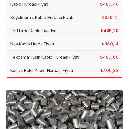
Kablo Hurdası Fiyatı
₺460,40
Soyulmamış Kablo Hurdası Fiyatı
₺370,41
Ttr Hurda Kablo Fiyatları
₺445,20
Nya Kablo Hurda Fiyatı
₺480,14
Tekdamar Kalın Kablo Hurdası Fiyatı
₺490,60
Karışık Bakır Kablo Hurdası Fiyatı
₺400,82