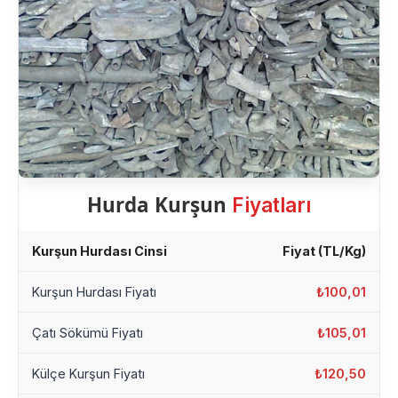
Hurda Kurşun
Fiyatları
Kurşun Hurdası Cinsi
Fiyat (TL/Kg)
Kurşun Hurdası Fiyatı
₺100,01
Çatı Sökümü Fiyatı
₺105,01
Külçe Kurşun Fiyatı
₺120,50