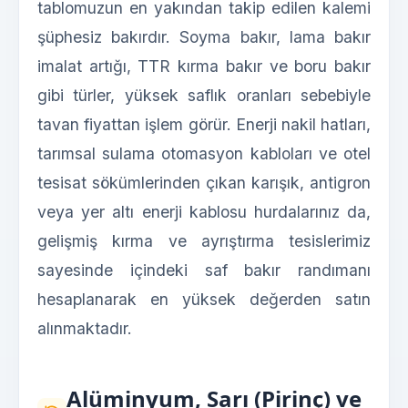
tablomuzun en yakından takip edilen kalemi
şüphesiz bakırdır. Soyma bakır, lama bakır
imalat artığı, TTR kırma bakır ve boru bakır
gibi türler, yüksek saflık oranları sebebiyle
tavan fiyattan işlem görür. Enerji nakil hatları,
tarımsal sulama otomasyon kabloları ve otel
tesisat sökümlerinden çıkan karışık, antigron
veya yer altı enerji kablosu hurdalarınız da,
gelişmiş kırma ve ayrıştırma tesislerimiz
sayesinde içindeki saf bakır randımanı
hesaplanarak en yüksek değerden satın
alınmaktadır.
Alüminyum, Sarı (Pirinç) ve