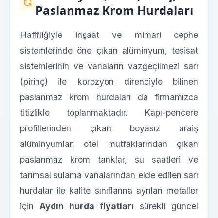
Paslanmaz Krom Hurdaları
Hafifliğiyle inşaat ve mimari cephe
sistemlerinde öne çıkan alüminyum, tesisat
sistemlerinin ve vanaların vazgeçilmezi sarı
(pirinç) ile korozyon direnciyle bilinen
paslanmaz krom hurdaları da firmamızca
titizlikle toplanmaktadır. Kapı-pencere
profillerinden çıkan boyasız araiş
alüminyumlar, otel mutfaklarından çıkan
paslanmaz krom tanklar, su saatleri ve
tarımsal sulama vanalarından elde edilen sarı
hurdalar ile kalite sınıflarına ayrılan metaller
için
Aydın hurda fiyatları
sürekli güncel