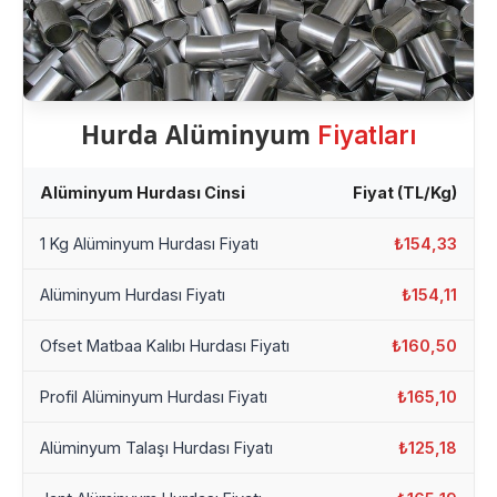
Hurda Alüminyum
Fiyatları
Alüminyum Hurdası Cinsi
Fiyat (TL/Kg)
1 Kg Alüminyum Hurdası Fiyatı
₺154,33
Alüminyum Hurdası Fiyatı
₺154,11
Ofset Matbaa Kalıbı Hurdası Fiyatı
₺160,50
Profil Alüminyum Hurdası Fiyatı
₺165,10
Alüminyum Talaşı Hurdası Fiyatı
₺125,18