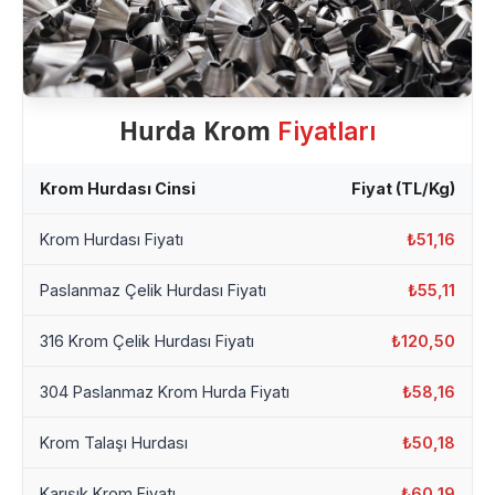
Hurda Krom
Fiyatları
Krom Hurdası Cinsi
Fiyat (TL/Kg)
Krom Hurdası Fiyatı
₺51,16
Paslanmaz Çelik Hurdası Fiyatı
₺55,11
316 Krom Çelik Hurdası Fiyatı
₺120,50
304 Paslanmaz Krom Hurda Fiyatı
₺58,16
Krom Talaşı Hurdası
₺50,18
Karışık Krom Fiyatı
₺60,19