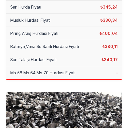
Sarı Hurda Fiyatı
₺345,24
Musluk Hurdası Fiyatı
₺330,34
Pirinç Araiş Hurdası Fiyatı
₺400,04
Batarya,Vana,Su Saati Hurdası Fiyatı
₺380,11
Sarı Talaşı Hurdası Fiyatı
₺340,17
Ms 58 Ms 64 Ms 70 Hurdası Fiyatı
–