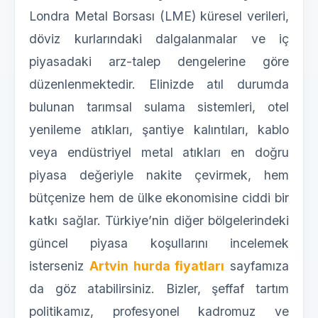
Londra Metal Borsası (LME) küresel verileri,
döviz kurlarındaki dalgalanmalar ve iç
piyasadaki arz-talep dengelerine göre
düzenlenmektedir. Elinizde atıl durumda
bulunan tarımsal sulama sistemleri, otel
yenileme atıkları, şantiye kalıntıları, kablo
veya endüstriyel metal atıkları en doğru
piyasa değeriyle nakite çevirmek, hem
bütçenize hem de ülke ekonomisine ciddi bir
katkı sağlar. Türkiye’nin diğer bölgelerindeki
güncel piyasa koşullarını incelemek
isterseniz
Artvin hurda fiyatları
sayfamıza
da göz atabilirsiniz. Bizler, şeffaf tartım
politikamız, profesyonel kadromuz ve