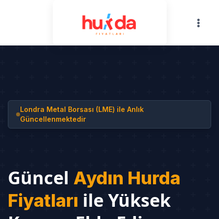
Skip
to
content
Londra Metal Borsası (LME) ile Anlık
Güncellenmektedir
Güncel
Aydın Hurda
ile Yüksek
Fiyatları