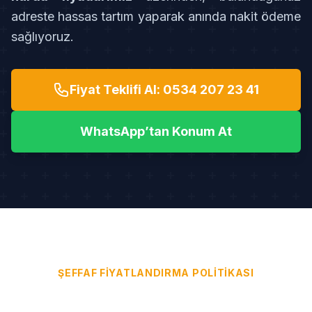
adreste hassas tartım yaparak anında nakit ödeme
sağlıyoruz.
Fiyat Teklifi Al: 0534 207 23 41
WhatsApp’tan Konum At
ŞEFFAF FIYATLANDIRMA POLITIKASI