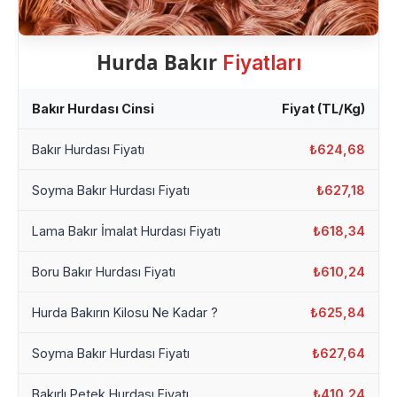
Hurda Bakır
Fiyatları
Bakır Hurdası Cinsi
Fiyat (TL/Kg)
Bakır Hurdası Fiyatı
₺624,68
Soyma Bakır Hurdası Fiyatı
₺627,18
Lama Bakır İmalat Hurdası Fiyatı
₺618,34
Boru Bakır Hurdası Fiyatı
₺610,24
Hurda Bakırın Kilosu Ne Kadar ?
₺625,84
Soyma Bakır Hurdası Fiyatı
₺627,64
Bakırlı Petek Hurdası Fiyatı
₺410,24