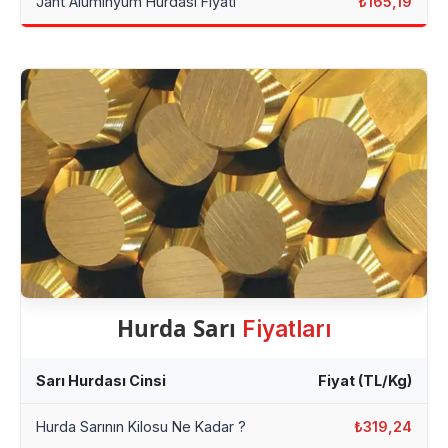
Jant Alüminyum Hurdası Fiyatı
₺165,19
Hurda Sarı
Fiyatları
Sarı Hurdası Cinsi
Fiyat (TL/Kg)
Hurda Sarının Kilosu Ne Kadar ?
₺319,24