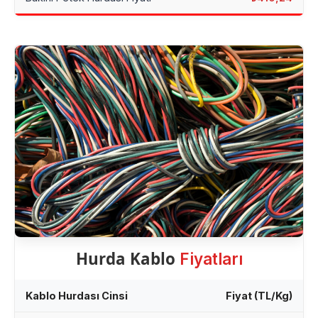
Hurda Kablo
Fiyatları
Kablo Hurdası Cinsi
Fiyat (TL/Kg)