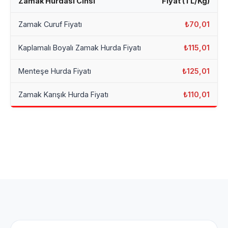
Zamak Hurdası Cinsi
Fiyat (TL/Kg)
Zamak Curuf Fiyatı
₺70,01
Kaplamalı Boyalı Zamak Hurda Fiyatı
₺115,01
Menteşe Hurda Fiyatı
₺125,01
Zamak Karışık Hurda Fiyatı
₺110,01